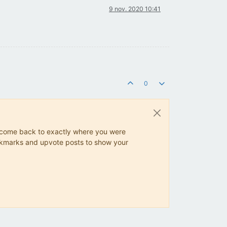
9 nov. 2020 10:41
0
ys come back to exactly where you were
 bookmarks and upvote posts to show your