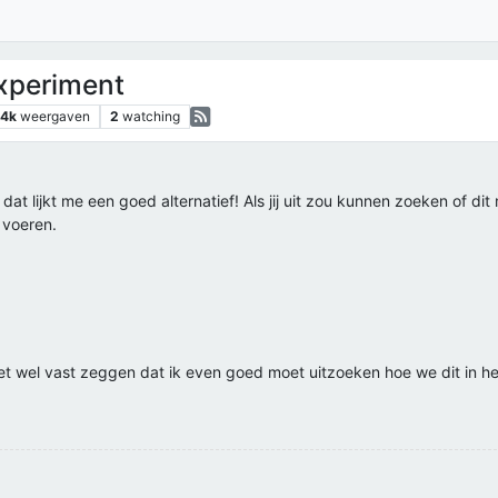
periment
.4k
weergaven
2
watching
dat lijkt me een goed alternatief! Als jij uit zou kunnen zoeken of dit
 voeren.
et wel vast zeggen dat ik even goed moet uitzoeken hoe we dit in het