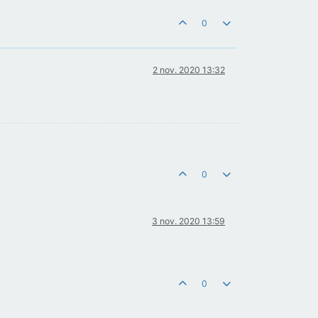
0
2 nov. 2020 13:32
0
3 nov. 2020 13:59
0