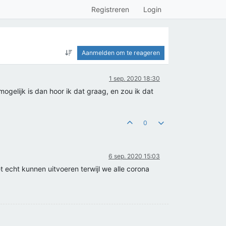
Registreren
Login
Aanmelden om te reageren
1 sep. 2020 18:30
 mogelijk is dan hoor ik dat graag, en zou ik dat
0
6 sep. 2020 15:03
 echt kunnen uitvoeren terwijl we alle corona