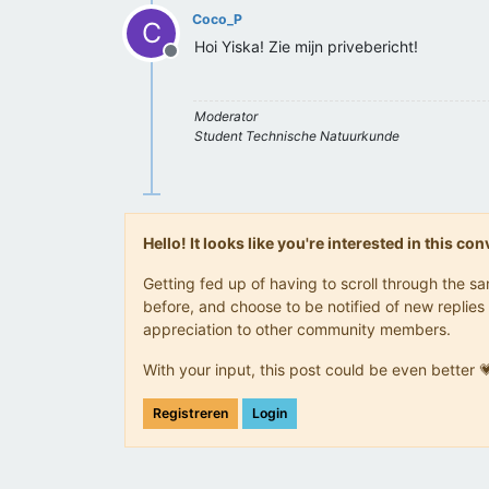
Coco_P
C
Hoi Yiska! Zie mijn privebericht!
Offline
Moderator
Student Technische Natuurkunde
Hello! It looks like you're interested in this c
Getting fed up of having to scroll through the 
before, and choose to be notified of new replies 
appreciation to other community members.
With your input, this post could be even better 
Registreren
Login