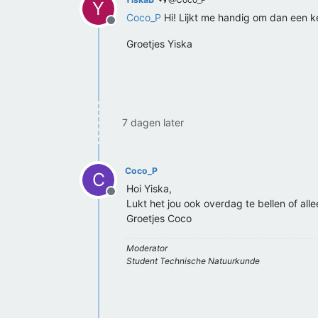
Y
Coco_P
Hi! Lijkt me handig om dan een ke
Offline
Groetjes Yiska
7 dagen later
Coco_P
C
Hoi Yiska,
Offline
Lukt het jou ook overdag te bellen of allee
Groetjes Coco
Moderator
Student Technische Natuurkunde