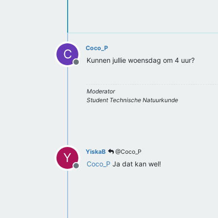
Coco_P
C
Kunnen jullie woensdag om 4 uur?
Offline
Moderator
Student Technische Natuurkunde
YiskaB
@Coco_P
Y
Coco_P
Ja dat kan wel!
Offline