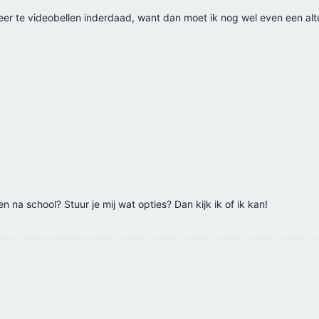
er te videobellen inderdaad, want dan moet ik nog wel even een alter
n na school? Stuur je mij wat opties? Dan kijk ik of ik kan!