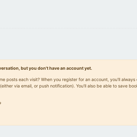
onversation, but you don't have an account yet.
same posts each visit? When you register for an account, you'll alwa
(either via email, or push notification). You'll also be able to save
