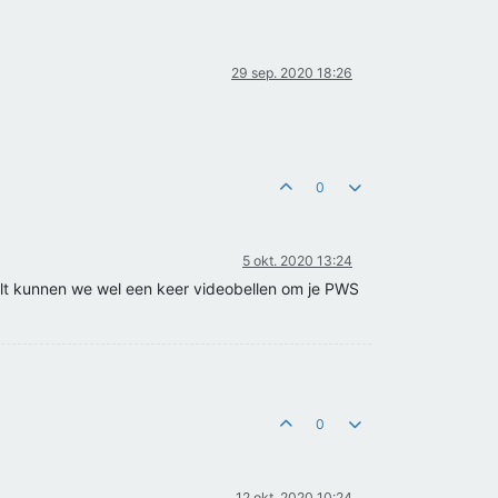
29 sep. 2020 18:26
0
5 okt. 2020 13:24
wilt kunnen we wel een keer videobellen om je PWS
0
12 okt. 2020 10:24