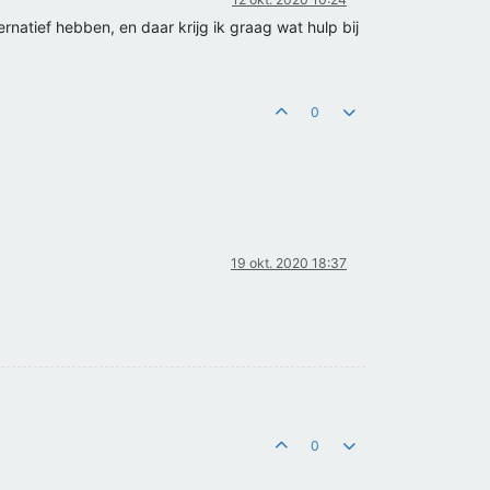
natief hebben, en daar krijg ik graag wat hulp bij
0
19 okt. 2020 18:37
0