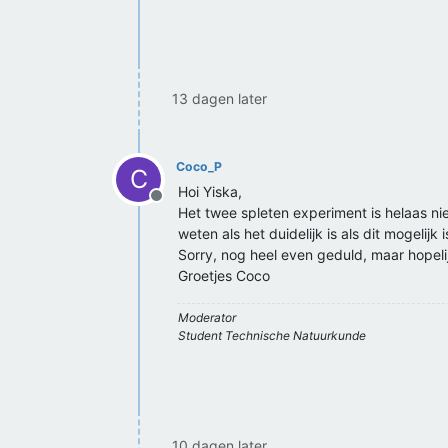
13 dagen later
Coco_P
C
Hoi Yiska,
Offline
Het twee spleten experiment is helaas nie
weten als het duidelijk is als dit mogelijk i
Sorry, nog heel even geduld, maar hopeli
Groetjes Coco
Moderator
Student Technische Natuurkunde
10 dagen later