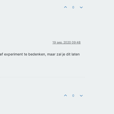
0
19 sep. 2020 09:48
ef experiment te bedenken, maar zal je dit laten
0