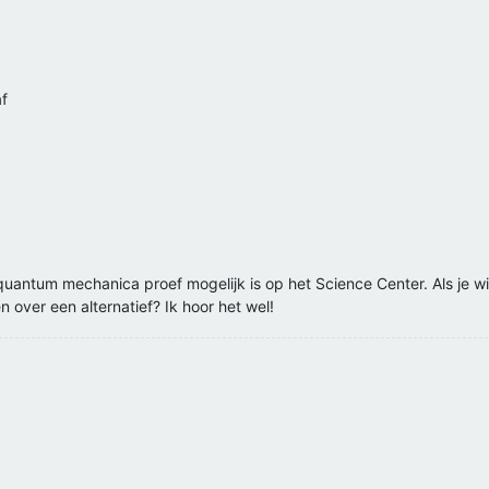
af
n quantum mechanica proef mogelijk is op het Science Center. Als je 
over een alternatief? Ik hoor het wel!