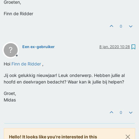
Groeten,
Finn de Ridder
0
Een ex-gebruiker
8 jan. 2020 10:28
?
Offline
Hoi
Finn de Ridder
,
Jij ook gelukkig nieuwjaar! Leuk onderwerp. Hebben jullie al
hoofd en deelvragen bedacht? Waar kan ik jullie bij helpen?
Groet,
Midas
0
Hello! It looks like you're interested in this