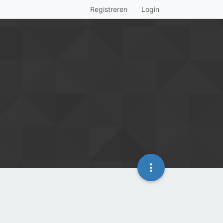
Registreren
Login