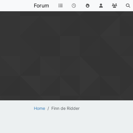
Forum
Home
Finn de Ridder