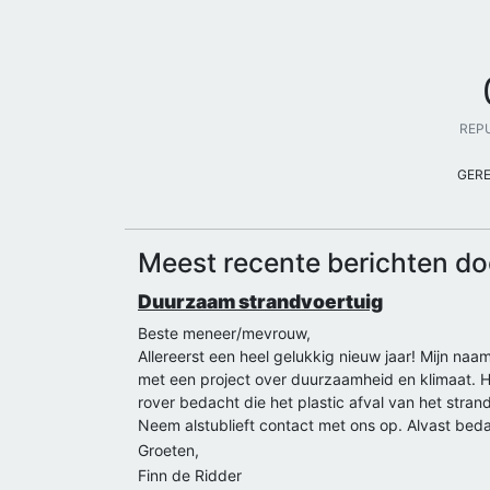
REP
GER
Meest recente berichten do
Duurzaam strandvoertuig
Beste meneer/mevrouw,
Allereerst een heel gelukkig nieuw jaar! Mijn na
met een project over duurzaamheid en klimaat. H
rover bedacht die het plastic afval van het stran
Neem alstublieft contact met ons op. Alvast bed
Groeten,
Finn de Ridder