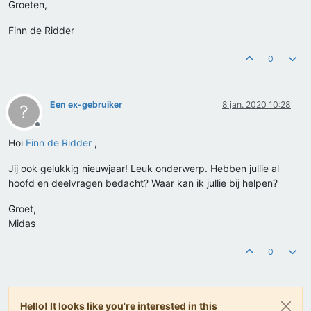
Groeten,
Finn de Ridder
0
Een ex-gebruiker
8 jan. 2020 10:28
?
Offline
Hoi
Finn de Ridder
,
Jij ook gelukkig nieuwjaar! Leuk onderwerp. Hebben jullie al
hoofd en deelvragen bedacht? Waar kan ik jullie bij helpen?
Groet,
Midas
0
Hello! It looks like you're interested in this