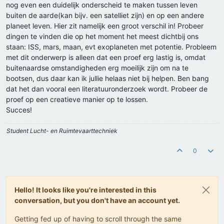
nog even een duidelijk onderscheid te maken tussen leven
buiten de aarde(kan bijv. een satelliet zijn) en op een andere
planeet leven. Hier zit namelijk een groot verschil in! Probeer
dingen te vinden die op het moment het meest dichtbij ons
staan: ISS, mars, maan, evt exoplaneten met potentie. Probleem
met dit onderwerp is alleen dat een proef erg lastig is, omdat
buitenaardse omstandigheden erg moeilijk zijn om na te
bootsen, dus daar kan ik jullie helaas niet bij helpen. Ben bang
dat het dan vooral een literatuuronderzoek wordt. Probeer de
proef op een creatieve manier op te lossen.
Succes!
Student Lucht- en Ruimtevaarttechniek
0
Hello! It looks like you're interested in this
conversation, but you don't have an account yet.
Getting fed up of having to scroll through the same