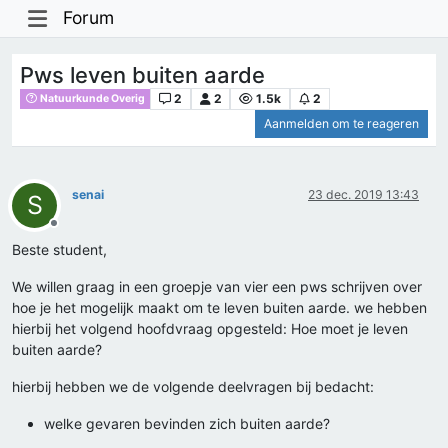
Forum
Pws leven buiten aarde
2
2
1.5k
2
Natuurkunde Overig
Aanmelden om te reageren
senai
23 dec. 2019 13:43
S
Offline
Beste student,
We willen graag in een groepje van vier een pws schrijven over
hoe je het mogelijk maakt om te leven buiten aarde. we hebben
hierbij het volgend hoofdvraag opgesteld: Hoe moet je leven
buiten aarde?
hierbij hebben we de volgende deelvragen bij bedacht:
welke gevaren bevinden zich buiten aarde?