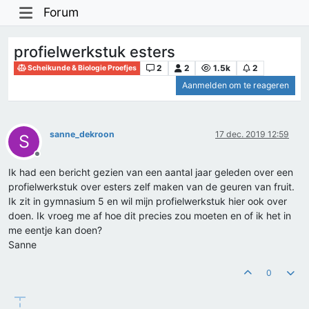
Forum
profielwerkstuk esters
2
2
1.5k
2
Scheikunde & Biologie Proefjes
Aanmelden om te reageren
sanne_dekroon
17 dec. 2019 12:59
S
Offline
Ik had een bericht gezien van een aantal jaar geleden over een
profielwerkstuk over esters zelf maken van de geuren van fruit.
Ik zit in gymnasium 5 en wil mijn profielwerkstuk hier ook over
doen. Ik vroeg me af hoe dit precies zou moeten en of ik het in
me eentje kan doen?
Sanne
0