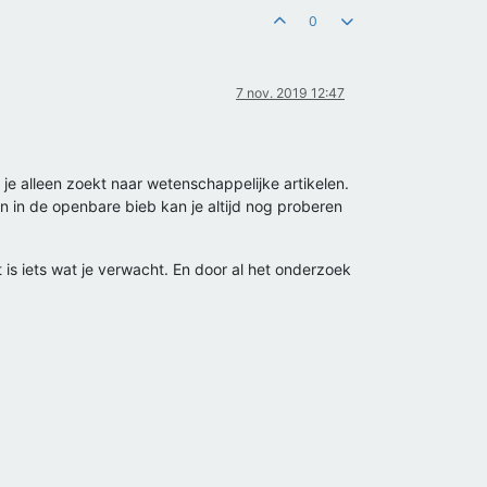
0
7 nov. 2019 12:47
je alleen zoekt naar wetenschappelijke artikelen.
n in de openbare bieb kan je altijd nog proberen
 is iets wat je verwacht. En door al het onderzoek