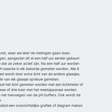
ezet, waar we later de metingen gaan doen.
gen, aangezien dit al een half uur eerder gebeurt
o dat ze zeker actief zijn. Na een half uur worden
H waarde in elk bekertje gemeten worden. Alle 6
ed wordt door extra licht van de andere glaasjes.
rde van elk glaasje opnieuw gemeten.
zal het licht gemeten worden met een lichtmeter of
 twee of drie keer met het meetapparaat worden
 na het toevoegen van de pH buffers. Ook wordt de
n.
tabel een overzichtelijke grafiek of diagram maken