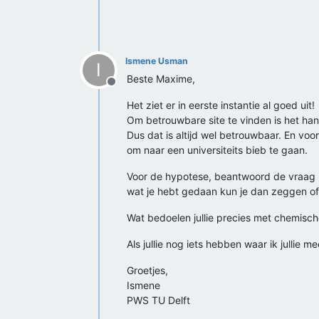
Ismene Usman
I
Beste Maxime,
Offline
Het ziet er in eerste instantie al goed uit!
Om betrouwbare site te vinden is het han
Dus dat is altijd wel betrouwbaar. En vo
om naar een universiteits bieb te gaan.
Voor de hypotese, beantwoord de vraag nu
wat je hebt gedaan kun je dan zeggen of 
Wat bedoelen jullie precies met chemische
Als jullie nog iets hebben waar ik jullie 
Groetjes,
Ismene
PWS TU Delft