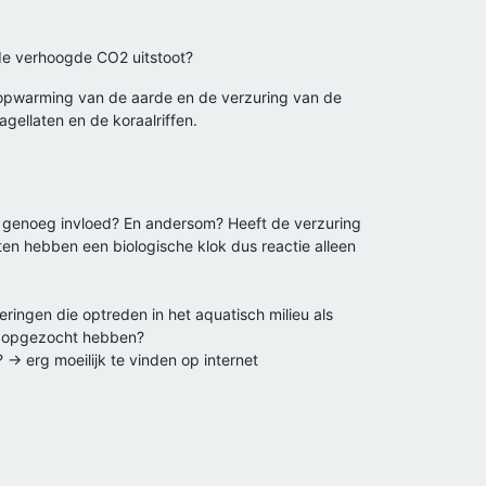
n de verhoogde CO2 uitstoot?
e opwarming van de aarde en de verzuring van de
agellaten en de koraalriffen.
iet genoeg invloed? En andersom? Heeft de verzuring
en hebben een biologische klok dus reactie alleen
ingen die optreden in het aquatisch milieu als
en opgezocht hebben?
 → erg moeilijk te vinden op internet