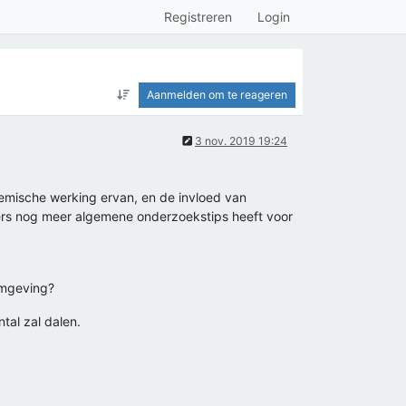
Registreren
Login
Aanmelden om te reageren
3 nov. 2019 19:24
hemische werking ervan, en de invloed van
ders nog meer algemene onderzoekstips heeft voor
omgeving?
tal zal dalen.