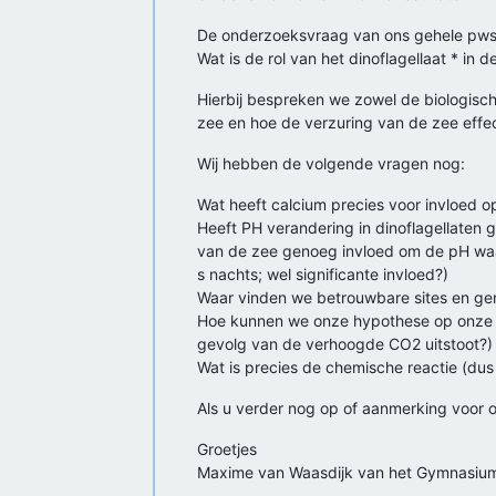
De onderzoeksvraag van ons gehele pws 
Wat is de rol van het dinoflagellaat * in
Hierbij bespreken we zowel de biologisc
zee en hoe de verzuring van de zee effect 
Wij hebben de volgende vragen nog:
Wat heeft calcium precies voor invloed 
Heeft PH verandering in dinoflagellaten g
van de zee genoeg invloed om de pH waard
s nachts; wel significante invloed?)
Waar vinden we betrouwbare sites en g
Hoe kunnen we onze hypothese op onze ond
gevolg van de verhoogde CO2 uitstoot?) 
Wat is precies de chemische reactie (dus 
Als u verder nog op of aanmerking voor on
Groetjes
Maxime van Waasdijk van het Gymnasi