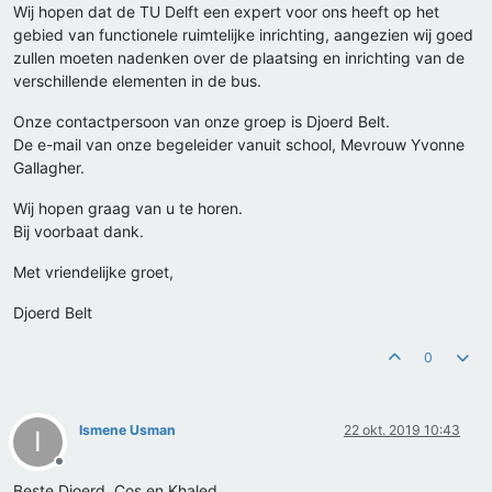
Wij hopen dat de TU Delft een expert voor ons heeft op het
gebied van functionele ruimtelijke inrichting, aangezien wij goed
zullen moeten nadenken over de plaatsing en inrichting van de
verschillende elementen in de bus.
Onze contactpersoon van onze groep is Djoerd Belt.
De e-mail van onze begeleider vanuit school, Mevrouw Yvonne
Gallagher.
Wij hopen graag van u te horen.
Bij voorbaat dank.
Met vriendelijke groet,
Djoerd Belt
0
Ismene Usman
22 okt. 2019 10:43
I
Offline
Beste Djoerd, Cos en Khaled,