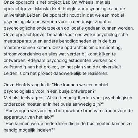
Onze opdracht is het project Lab On Wheels, met als
opdrachtgever Mariska Kret, hoogleraar psychologie aan de
universiteit Leiden. De opdracht houdt in dat we een mobiel
psychologielab ontwerpen voor in een busje, zodat er
psychologische onderzoeken op locatie gedaan kunnen worden.
Onze opdrachtgever bepaald voor ons welke psychologische
meetapparatuur en andere benodigdheden er in de bus
moeten/kunnen komen. Onze opdracht is om de inrichting,
stroomvoorziening en alles wat verder bij komt kijken te
ontwerpen. 4dejaars psychologiestudenten werken ook
zelfstandig aan het project, en het plan van de universiteit
Leiden is om het project daadwerkelijk te realiseren.
Onze Hoofdvraag luidt: "Hoe kunnen we een mobiel
psychologielab voor in een busje ontwerpen?"
Met als deelvragen: "Welke benodigdheden voor psychologisch
onderzoek moeten er in het busje aanwezig zijn?"
"Hoe zorgen we voor een betrouwbare bron van stroom voor de
apparatuur van het lab?"
"Hoe kunnen we de onderdelen die in de bus moeten komen zo
handig mogelijk indelen?"