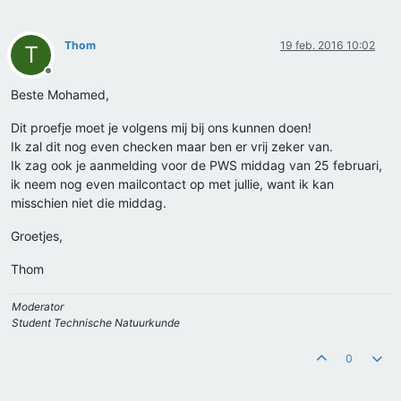
Thom
19 feb. 2016 10:02
T
Offline
Beste Mohamed,
Dit proefje moet je volgens mij bij ons kunnen doen!
Ik zal dit nog even checken maar ben er vrij zeker van.
Ik zag ook je aanmelding voor de PWS middag van 25 februari,
ik neem nog even mailcontact op met jullie, want ik kan
misschien niet die middag.
Groetjes,
Thom
Moderator
Student Technische Natuurkunde
0