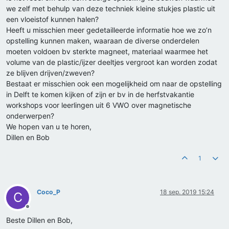
we zelf met behulp van deze techniek kleine stukjes plastic uit
een vloeistof kunnen halen?
Heeft u misschien meer gedetailleerde informatie hoe we zo’n
opstelling kunnen maken, waaraan de diverse onderdelen
moeten voldoen bv sterkte magneet, materiaal waarmee het
volume van de plastic/ijzer deeltjes vergroot kan worden zodat
ze blijven drijven/zweven?
Bestaat er misschien ook een mogelijkheid om naar de opstelling
in Delft te komen kijken of zijn er bv in de herfstvakantie
workshops voor leerlingen uit 6 VWO over magnetische
onderwerpen?
We hopen van u te horen,
Dillen en Bob
1
Coco_P
18 sep. 2019 15:24
C
Offline
Beste Dillen en Bob,