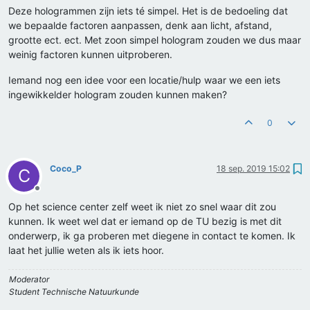
Deze hologrammen zijn iets té simpel. Het is de bedoeling dat
we bepaalde factoren aanpassen, denk aan licht, afstand,
grootte ect. ect. Met zoon simpel hologram zouden we dus maar
weinig factoren kunnen uitproberen.
Iemand nog een idee voor een locatie/hulp waar we een iets
ingewikkelder hologram zouden kunnen maken?
0
Coco_P
18 sep. 2019 15:02
C
Offline
Op het science center zelf weet ik niet zo snel waar dit zou
kunnen. Ik weet wel dat er iemand op de TU bezig is met dit
onderwerp, ik ga proberen met diegene in contact te komen. Ik
laat het jullie weten als ik iets hoor.
Moderator
Student Technische Natuurkunde