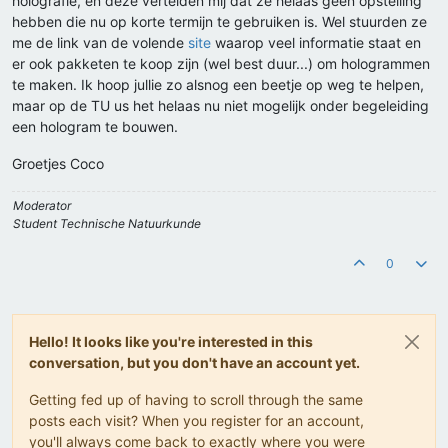
holografie, en deze vertelden mij dat ze helaas geen opstelling
hebben die nu op korte termijn te gebruiken is. Wel stuurden ze
me de link van de volende
site
waarop veel informatie staat en
er ook pakketen te koop zijn (wel best duur...) om hologrammen
te maken. Ik hoop jullie zo alsnog een beetje op weg te helpen,
maar op de TU us het helaas nu niet mogelijk onder begeleiding
een hologram te bouwen.
Groetjes Coco
Moderator
Student Technische Natuurkunde
0
Hello! It looks like you're interested in this
conversation, but you don't have an account yet.
Getting fed up of having to scroll through the same
posts each visit? When you register for an account,
you'll always come back to exactly where you were