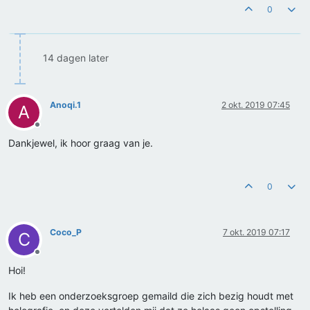
0
14 dagen later
Anoqi.1
2 okt. 2019 07:45
A
Offline
Dankjewel, ik hoor graag van je.
0
Coco_P
7 okt. 2019 07:17
C
Offline
Hoi!
Ik heb een onderzoeksgroep gemaild die zich bezig houdt met