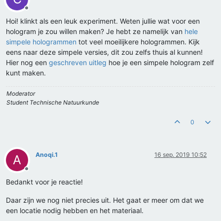
Offline
Hoi! klinkt als een leuk experiment. Weten jullie wat voor een
hologram je zou willen maken? Je hebt ze namelijk van
hele
simpele hologrammen
tot veel moeilijkere hologrammen. Kijk
eens naar deze simpele versies, dit zou zelfs thuis al kunnen!
Hier nog een
geschreven uitleg
hoe je een simpele hologram zelf
kunt maken.
Moderator
Student Technische Natuurkunde
0
Anoqi.1
16 sep. 2019 10:52
A
Offline
Bedankt voor je reactie!
Daar zijn we nog niet precies uit. Het gaat er meer om dat we
een locatie nodig hebben en het materiaal.