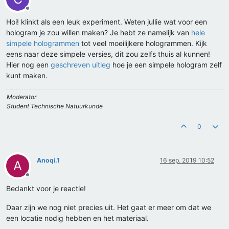
Offline
Hoi! klinkt als een leuk experiment. Weten jullie wat voor een
hologram je zou willen maken? Je hebt ze namelijk van
hele
simpele hologrammen
tot veel moeilijkere hologrammen. Kijk
eens naar deze simpele versies, dit zou zelfs thuis al kunnen!
Hier nog een
geschreven uitleg
hoe je een simpele hologram zelf
kunt maken.
Moderator
Student Technische Natuurkunde
0
Anoqi.1
16 sep. 2019 10:52
A
Offline
Bedankt voor je reactie!
Daar zijn we nog niet precies uit. Het gaat er meer om dat we
een locatie nodig hebben en het materiaal.