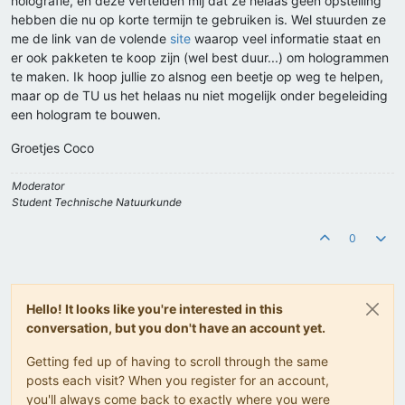
holografie, en deze vertelden mij dat ze helaas geen opstelling
hebben die nu op korte termijn te gebruiken is. Wel stuurden ze
me de link van de volende
site
waarop veel informatie staat en
er ook pakketen te koop zijn (wel best duur...) om hologrammen
te maken. Ik hoop jullie zo alsnog een beetje op weg te helpen,
maar op de TU us het helaas nu niet mogelijk onder begeleiding
een hologram te bouwen.
Groetjes Coco
Moderator
Student Technische Natuurkunde
0
Hello! It looks like you're interested in this
conversation, but you don't have an account yet.
Getting fed up of having to scroll through the same
posts each visit? When you register for an account,
you'll always come back to exactly where you were