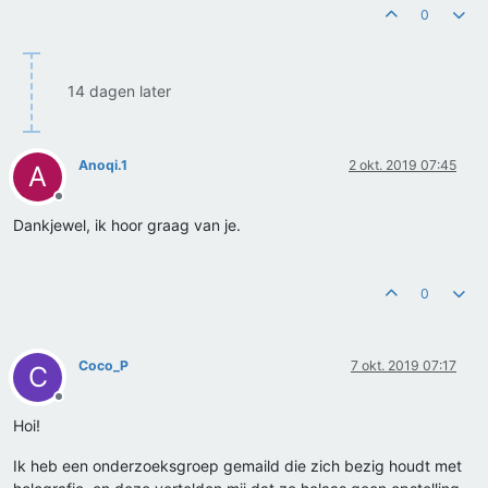
0
14 dagen later
Anoqi.1
2 okt. 2019 07:45
A
Offline
Dankjewel, ik hoor graag van je.
0
Coco_P
7 okt. 2019 07:17
C
Offline
Hoi!
Ik heb een onderzoeksgroep gemaild die zich bezig houdt met