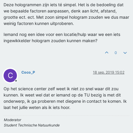
Deze hologrammen zijn iets té simpel. Het is de bedoeling dat
we bepaalde factoren aanpassen, denk aan licht, afstand,
grootte ect. ect. Met zoon simpel hologram zouden we dus maar
weinig factoren kunnen uitproberen.
Iemand nog een idee voor een locatie/hulp waar we een iets
ingewikkelder hologram zouden kunnen maken?
0
Coco_P
18 sep. 2019 15:02
C
Offline
Op het science center zelf weet ik niet zo snel waar dit zou
kunnen. Ik weet wel dat er iemand op de TU bezig is met dit
onderwerp, ik ga proberen met diegene in contact te komen. Ik
laat het jullie weten als ik iets hoor.
Moderator
Student Technische Natuurkunde