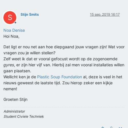
Stijn Smits
15 sep. 2019 16:17
S
Offline
Noa Denise
Hoi Noa,
Dat ligt er nou net aan hoe diepgaand jouw vragen zijn! Wat voor
vragen zou je willen stellen?
Zelf weet ik dat er vooral gefocust wordt op de zogenoemde
gyres
, er zijn hier vijf van. Hierbij zal men vooral installaties willen
gaan plaatsen.
Wellicht ken je de
Plastic Soup Foundation
al, deze is veel in het
nieuws geweest de laatste tijd. Zou hierop zeker een kijkje
nemen!
Groeten Stijn
Administrator
Student Civiele Techniek
0