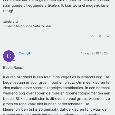
naar goede uitleggende artikelen. Ik kom zo snel mogelijk bij je
terug!
Moderator
Student Technische Natuurkunde
0
Coco_P
15 sep. 2019 15:25
C
Offline
Beste Roos,
Kleuren blindheid is een fout in de kegeltjes in iemands oog. De
kegeltjes zijn er voor groen, rood en blauw. Om meer kleuren te
zien maken deze soorten kegeltjes combinaties. In een normaal
werkend oog overlappen de rode en groene fotopigmenten een
beetje. Bij kleurenblinden is dit overlap veel groter, waardoor ze
groen en rood vaak niet kunnen onderscheiden. De
kleurenblinden bril is zo gemaakt dat de kleuren licht waar de
groene en rode kegels het meest overlappen weg worden