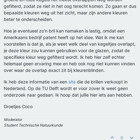
gefilterd, zodat ze niet in het oog terecht komen. Zo gaan er dus
bepaalde kleuren weg uit het zicht, maar zijn andere kleuren
beter te onderscheiden.
Hoe je eventueel zo'n bril kan namaken is lastig, omdat een
Amerikaans bedrijf patent heeft op het idee. Wat ik me kan
voorstellen is dat je, als je weet welk deel van kegeltjes overlapt,
je deze kleur zou kunnen gebruiken voor de glazen, zodat de
specifieke kleur weg gefilterd wordt. Ik heb hier zelf echter
helemaal geen ervaring mee en heb ook nog niet kunnen vinden
over waar de overlap exact zit bij kleurenblinden.
Ik heb deze informatie van een
site
die de brillen verkoopt in
Nederland. Op de TU Delft wordt er voor zover ik weet geen
onderzoek naar gedaan. Ik hoop dat jullie hier iets aan hebben.
Groetjes Coco
Moderator
Student Technische Natuurkunde
0