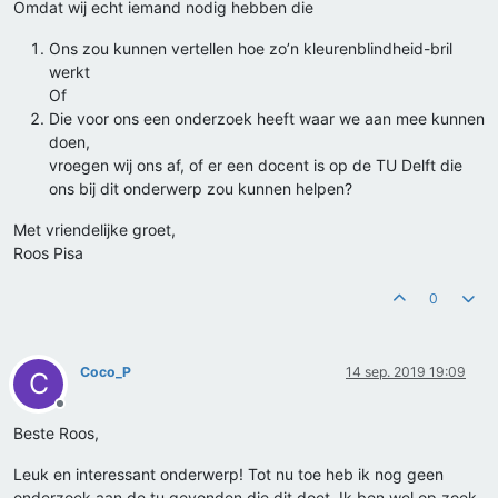
Omdat wij echt iemand nodig hebben die
Ons zou kunnen vertellen hoe zo’n kleurenblindheid-bril
werkt
Of
Die voor ons een onderzoek heeft waar we aan mee kunnen
doen,
vroegen wij ons af, of er een docent is op de TU Delft die
ons bij dit onderwerp zou kunnen helpen?
Met vriendelijke groet,
Roos Pisa
0
Coco_P
14 sep. 2019 19:09
C
Offline
Beste Roos,
Leuk en interessant onderwerp! Tot nu toe heb ik nog geen
onderzoek aan de tu gevonden die dit doet. Ik ben wel op zoek