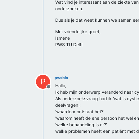
Wat vind je interessant aan de ziekte va
onderzoeken.
Dus als je dat weet kunnen we samen ee
Met vriendelijke groet,
Ismene
PWS TU Delft
pwsbio
P
Hallo,
Offline
Ik heb mijn onderwerp veranderd naar cys
Als onderzoeksvraag had ik 'wat is cystic 
deelvragen :
'waardoor ontstaat het?'
'waarom heeft de ene persoon het wel en 
'welke behandeling is er?'
welke problemen heeft een patiënt met d