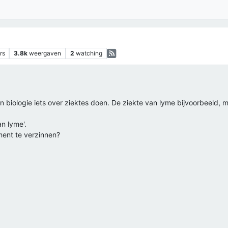
rs
3.8k
weergaven
2
watching
n biologie iets over ziektes doen. De ziekte van lyme bijvoorbeeld, m
an lyme'.
ent te verzinnen?