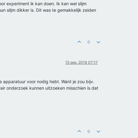
r experiment ik kan doen. Ik kan wel slijm
un slijm dikker is. Dit was te gemakkelijk zeiden
0
15 sep. 2019 07:17
e apparatuur voor nodig hebt. Want je zou bijv.
iterair onderzoek kunnen uitzoeken misschien is dat
0