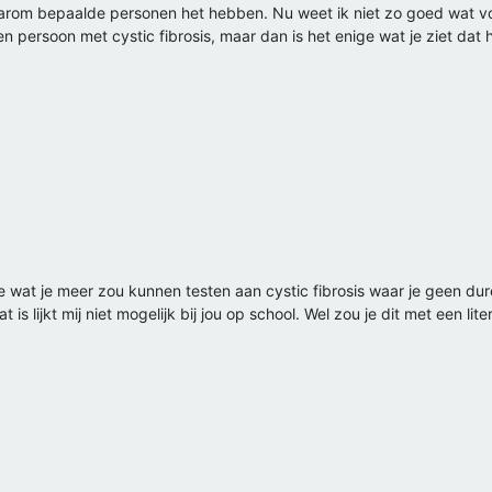
arom bepaalde personen het hebben. Nu weet ik niet zo goed wat voo
 persoon met cystic fibrosis, maar dan is het enige wat je ziet dat h
e wat je meer zou kunnen testen aan cystic fibrosis waar je geen dur
t is lijkt mij niet mogelijk bij jou op school. Wel zou je dit met een l