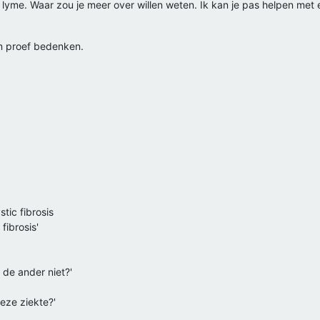
n lyme. Waar zou je meer over willen weten. Ik kan je pas helpen met
n proef bedenken.
tic fibrosis
fibrosis'
de ander niet?'
eze ziekte?'