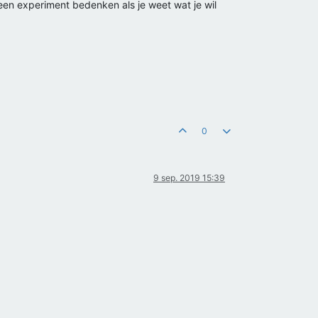
 een experiment bedenken als je weet wat je wil
0
9 sep. 2019 15:39