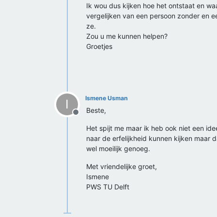
Ik wou dus kijken hoe het ontstaat en wa
vergelijken van een persoon zonder en een
ze.
Zou u me kunnen helpen?
Groetjes
Ismene Usman
I
Beste,
Offline
Het spijt me maar ik heb ook niet een ide
naar de erfelijkheid kunnen kijken maar da
wel moeilijk genoeg.
Met vriendelijke groet,
Ismene
PWS TU Delft