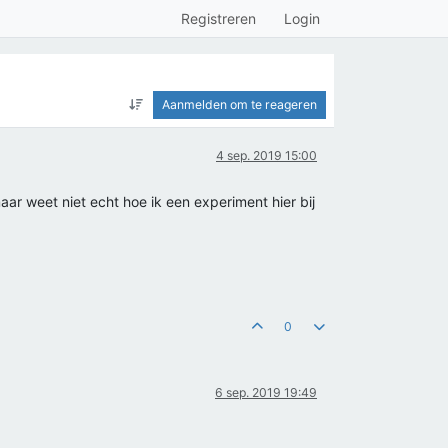
Registreren
Login
Aanmelden om te reageren
4 sep. 2019 15:00
aar weet niet echt hoe ik een experiment hier bij
0
6 sep. 2019 19:49