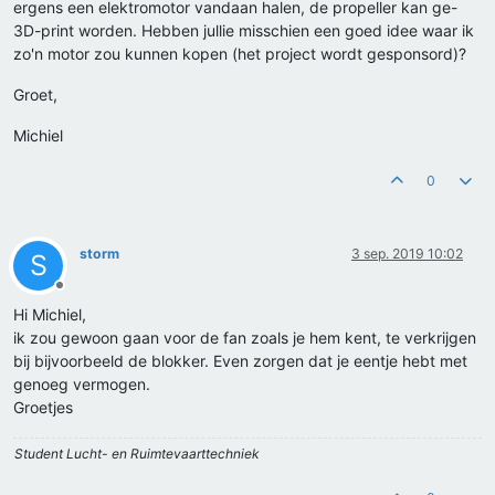
ergens een elektromotor vandaan halen, de propeller kan ge-
3D-print worden. Hebben jullie misschien een goed idee waar ik
zo'n motor zou kunnen kopen (het project wordt gesponsord)?
Groet,
Michiel
0
storm
3 sep. 2019 10:02
S
Offline
Hi Michiel,
ik zou gewoon gaan voor de fan zoals je hem kent, te verkrijgen
bij bijvoorbeeld de blokker. Even zorgen dat je eentje hebt met
genoeg vermogen.
Groetjes
Student Lucht- en Ruimtevaarttechniek