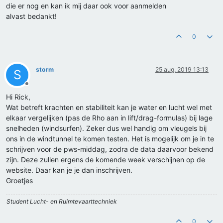
die er nog en kan ik mij daar ook voor aanmelden
alvast bedankt!
0
storm
25 aug. 2019 13:13
S
Offline
Hi Rick,
Wat betreft krachten en stabiliteit kan je water en lucht wel met
elkaar vergelijken (pas de Rho aan in lift/drag-formulas) bij lage
snelheden (windsurfen). Zeker dus wel handig om vleugels bij
ons in de windtunnel te komen testen. Het is mogelijk om je in te
schrijven voor de pws-middag, zodra de data daarvoor bekend
zijn. Deze zullen ergens de komende week verschijnen op de
website. Daar kan je je dan inschrijven.
Groetjes
Student Lucht- en Ruimtevaarttechniek
0