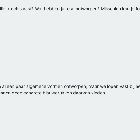
lie precies vast? Wat hebben jullie al ontworpen? Misschien kan je fot
 een paar algemene vormen ontworpen, maar we lopen vast bij het 'in
unnen geen concrete blauwdrukken daarvan vinden.