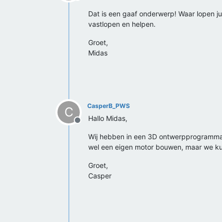
Offline
Dat is een gaaf onderwerp! Waar lopen jul
vastlopen en helpen.
Groet,
Midas
CasperB_PWS
C
Hallo Midas,
Offline
Wij hebben in een 3D ontwerpprogramma al
wel een eigen motor bouwen, maar we k
Groet,
Casper