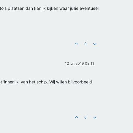
o's plaatsen dan kan ik kijken waar jullie eventueel
0
12 jul. 2019 08:11
nerlijk' van het schip. Wij willen bijvoorbeeld
0