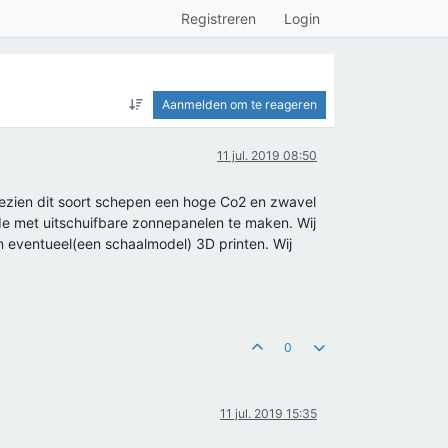
Registreren
Login
Aanmelden om te reageren
11 jul. 2019 08:50
ngezien dit soort schepen een hoge Co2 en zwavel
ide met uitschuifbare zonnepanelen te maken. Wij
n eventueel(een schaalmodel) 3D printen. Wij
0
11 jul. 2019 15:35