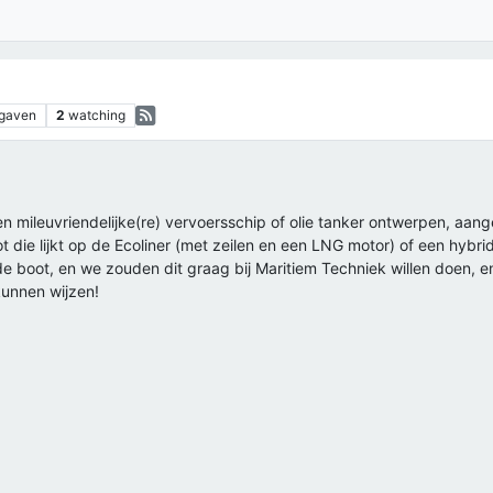
gaven
2
watching
n mileuvriendelijke(re) vervoersschip of olie tanker ontwerpen, aa
t die lijkt op de Ecoliner (met zeilen en een LNG motor) of een hybr
de boot, en we zouden dit graag bij Maritiem Techniek willen doen, e
 kunnen wijzen!