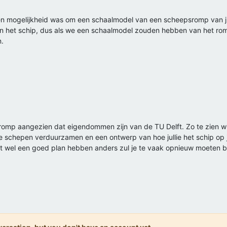
een mogelijkheid was om een schaalmodel van een scheepsromp van ju
 van het schip, dus als we een schaalmodel zouden hebben van het r
n.
n romp aangezien dat eigendommen zijn van de TU Delft. Zo te zien wi
e schepen verduurzamen en een ontwerp van hoe jullie het schip op 
oet wel een goed plan hebben anders zul je te vaak opnieuw moeten 