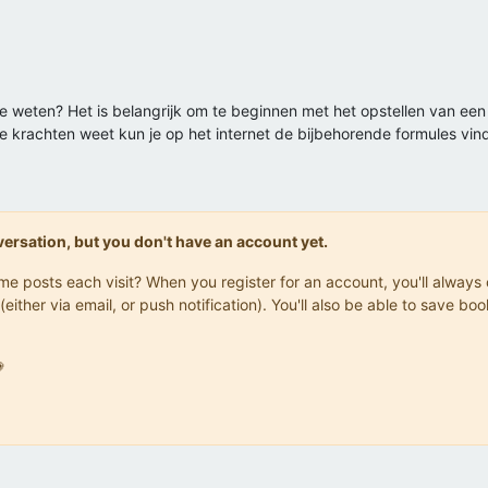
lie weten? Het is belangrijk om te beginnen met het opstellen van 
ze krachten weet kun je op het internet de bijbehorende formules vin
onversation, but you don't have an account yet.
same posts each visit? When you register for an account, you'll alwa
(either via email, or push notification). You'll also be able to save
