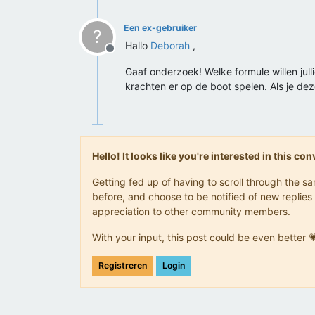
Een ex-gebruiker
?
Hallo
Deborah
,
Offline
Gaaf onderzoek! Welke formule willen jul
krachten er op de boot spelen. Als je de
Hello! It looks like you're interested in this c
Getting fed up of having to scroll through the 
before, and choose to be notified of new replies 
appreciation to other community members.
With your input, this post could be even better 
Registreren
Login