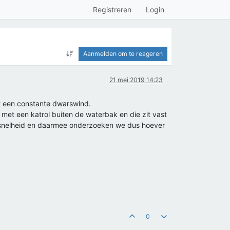
Registreren
Login
Aanmelden om te reageren
21 mei 2019 14:23
t een constante dwarswind.
et een katrol buiten de waterbak en die zit vast
ndsnelheid en daarmee onderzoeken we dus hoever
0