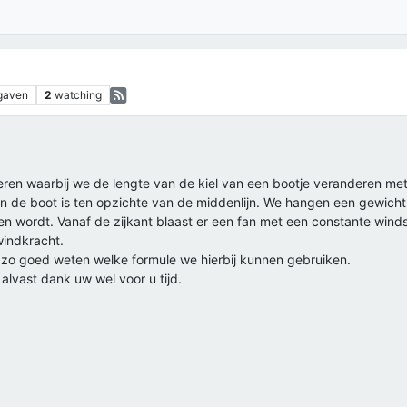
gaven
2
watching
eren waarbij we de lengte van de kiel van een bootje veranderen me
 de boot is ten opzichte van de middenlijn. We hangen een gewicht m
ken wordt. Vanaf de zijkant blaast er een fan met een constante wi
windkracht.
 zo goed weten welke formule we hierbij kunnen gebruiken.
 alvast dank uw wel voor u tijd.