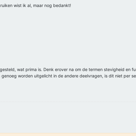
uiken wist ik al, maar nog bedankt!
gesteld, wat prima is. Denk erover na om de termen stevigheid en fun
genoeg worden uitgelicht in de andere deelvragen, is dit niet per se