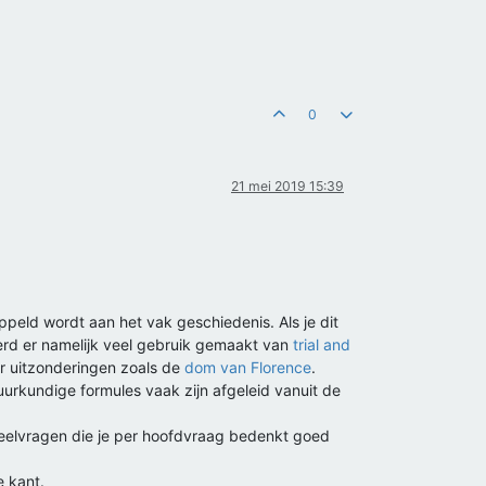
0
21 mei 2019 15:39
peld wordt aan het vak geschiedenis. Als je dit
werd er namelijk veel gebruik gemaakt van
trial and
r uitzonderingen zoals de
dom van Florence
.
urkundige formules vaak zijn afgeleid vanuit de
deelvragen die je per hoofdvraag bedenkt goed
e kant.