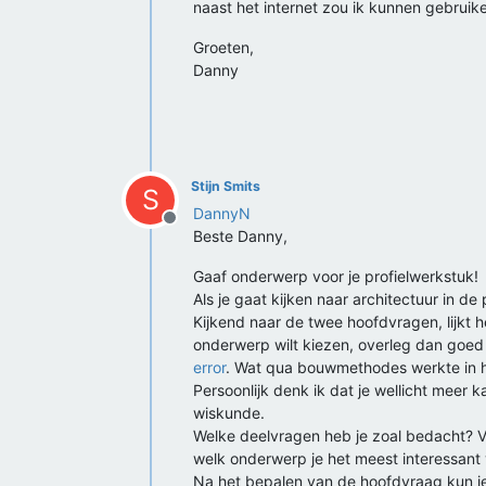
naast het internet zou ik kunnen gebruik
Groeten,
Danny
Stijn Smits
S
DannyN
Offline
Beste Danny,
Gaaf onderwerp voor je profielwerkstuk!
Als je gaat kijken naar architectuur in de
Kijkend naar de twee hoofdvragen, lijkt
onderwerp wilt kiezen, overleg dan goed 
error
. Wat qua bouwmethodes werkte in h
Persoonlijk denk ik dat je wellicht meer
wiskunde.
Welke deelvragen heb je zoal bedacht? V
welk onderwerp je het meest interessant 
Na het bepalen van de hoofdvraag kun je 