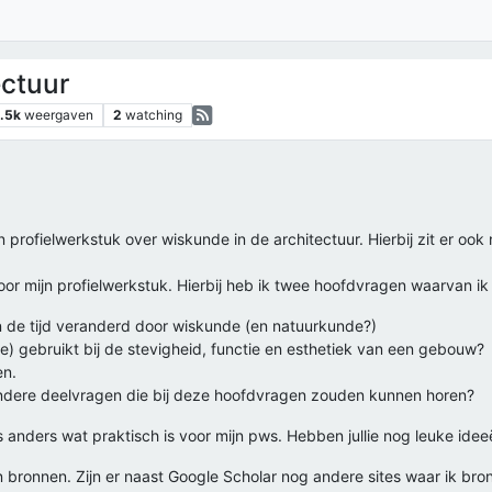
ectuur
.5k
weergaven
2
watching
profielwerkstuk over wiskunde in de architectuur. Hierbij zit er ook
r mijn profielwerkstuk. Hierbij heb ik twee hoofdvragen waarvan ik e
an de tijd veranderd door wiskunde (en natuurkunde?)
 gebruikt bij de stevigheid, functie en esthetiek van een gebouw?
en.
andere deelvragen die bij deze hoofdvragen zouden kunnen horen?
s anders wat praktisch is voor mijn pws. Hebben jullie nog leuke ide
 bronnen. Zijn er naast Google Scholar nog andere sites waar ik br