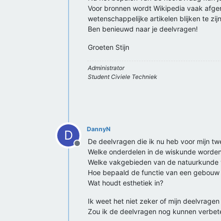
Voor bronnen wordt Wikipedia vaak afger
wetenschappelijke artikelen blijken te zij
Ben benieuwd naar je deelvragen!
Groeten Stijn
Administrator
Student Civiele Techniek
DannyN
D
De deelvragen die ik nu heb voor mijn tw
Offline
Welke onderdelen in de wiskunde worden 
Welke vakgebieden van de natuurkunde w
Hoe bepaald de functie van een gebouw
Wat houdt esthetiek in?
Ik weet het niet zeker of mijn deelvrage
Zou ik de deelvragen nog kunnen verbet