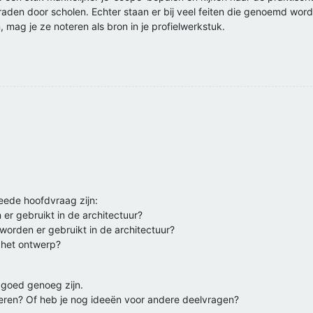
aden door scholen. Echter staan er bij veel feiten die genoemd wo
n, mag je ze noteren als bron in je profielwerkstuk.
eede hoofdvraag zijn:
er gebruikt in de architectuur?
orden er gebruikt in de architectuur?
 het ontwerp?
n goed genoeg zijn.
eren? Of heb je nog ideeën voor andere deelvragen?