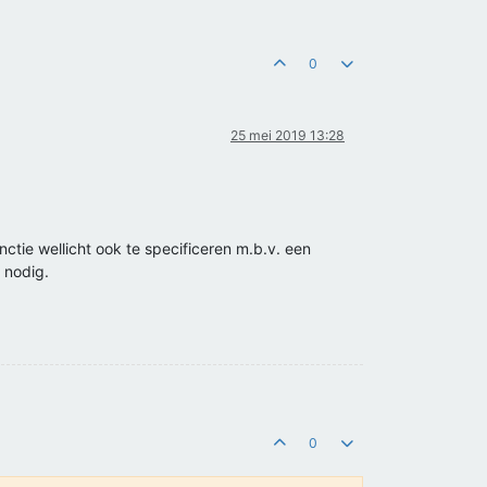
0
25 mei 2019 13:28
ctie wellicht ook te specificeren m.b.v. een
 nodig.
0