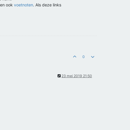
rden ook
voetnoten
. Als deze links
0
23 mei 2019 21:50