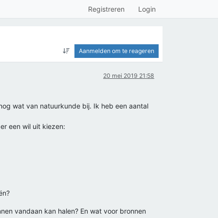
Registreren
Login
Aanmelden om te reageren
20 mei 2019 21:58
 nog wat van natuurkunde bij. Ik heb een aantal
r een wil uit kiezen:
eën?
onnen vandaan kan halen? En wat voor bronnen