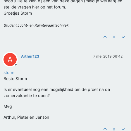
hoop jullie te zien bij een van deze dagen (meld je wel aan) en
stel de vragen hier op het forum.
Groetjes Storm
Student Lucht- en Ruimtevaarttechniek
0
Arthur123
7 mei 2019 06:42
A
Offline
storm
Beste Storm
Is er eventueel nog een mogelijkheid om de proef na de
zomervakantie te doen?
Mvg
Arthur, Pieter en Jenson
0