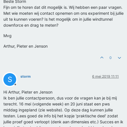
Beste Storm
Fijn om te horen dat dit mogelijk is. Wij hebben een paar vragen.
Met wie moeten wij contact opnemen om ons experiment bij jullie
uit te kunnen voeren? Is het mogelijk om in jullie windtunnel
downforce en drag te meten?
Mvg
Arthur, Pieter en Jenson
0
storm
6 mei 2019 11:11
S
Offline
Hi Arthur, Pieter en Jenson
Ik ben jullie contactpersoon, dus voor de vragen kan je bij mij
terecht. 16 mei (volgende week) en 20 juni staat een pws
middag ingepland (zie website). Op deze dag kunnen jullie
testen. Lees goed de info bij het kopje 'praktische deel' zodat
jullie proef goed verloopt (denk aan dimensies etc.) Succes en ik