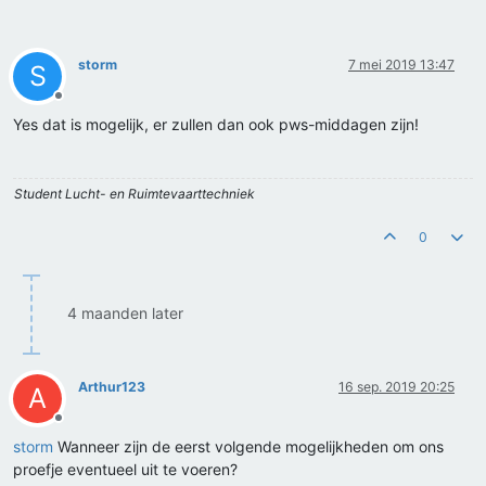
storm
7 mei 2019 13:47
S
Offline
Yes dat is mogelijk, er zullen dan ook pws-middagen zijn!
Student Lucht- en Ruimtevaarttechniek
0
4 maanden later
Arthur123
16 sep. 2019 20:25
A
Offline
storm
Wanneer zijn de eerst volgende mogelijkheden om ons
proefje eventueel uit te voeren?