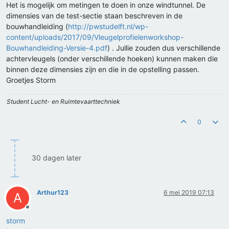
Het is mogelijk om metingen te doen in onze windtunnel. De
dimensies van de test-sectie staan beschreven in de
bouwhandleiding (
http://pwstudelft.nl/wp-
content/uploads/2017/09/Vleugelprofielenworkshop-
Bouwhandleiding-Versie-4.pdf
) . Jullie zouden dus verschillende
achtervleugels (onder verschillende hoeken) kunnen maken die
binnen deze dimensies zijn en die in de opstelling passen.
Groetjes Storm
Student Lucht- en Ruimtevaarttechniek
0
30 dagen later
Arthur123
6 mei 2019 07:13
A
Offline
storm