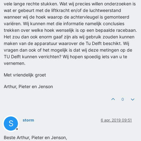
vele lange rechte stukken. Wat wij precies willen onderzoeken is
wat er gebeurt met de liftkracht en/of de luchtweerstand
wanneer wij de hoek waarop de achtervleugel is gemonteerd
variëren. Wij kunnen met die informatie namelijk conclusies
trekken over welke hoek wenselijk is op een bepaalde racebaan.
Het zou dan ook enorm gaaf zijn als wij gebruik zouden kunnen
maken van de apparatuur waarover de Tu Delft beschikt. Wij
vragen dan ook of het mogelijk is dat wij deze metingen op de
TU Delft kunnen verrichten? Wij hopen spoedig iets van u te
vernemen.
Met vriendelijk groet
Arthur, Pieter en Jenson
0
storm
6 apr. 2019 09:51
S
Offline
Beste Arthur, Pieter en Jenson,