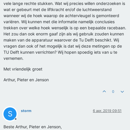
vele lange rechte stukken. Wat wij precies willen onderzoeken is
wat er gebeurt met de liftkracht en/of de luchtweerstand
wanneer wij de hoek waarop de achtervleugel is gemonteerd
variëren. Wij kunnen met die informatie namelijk conclusies
trekken over welke hoek wenselijk is op een bepaalde racebaan.
Het zou dan ook enorm gaaf zijn als wij gebruik zouden kunnen
maken van de apparatuur waarover de Tu Delft beschikt. Wij
vragen dan ook of het mogelijk is dat wij deze metingen op de
TU Delft kunnen verrichten? Wij hopen spoedig iets van u te
vernemen.
Met vriendelijk groet
Arthur, Pieter en Jenson
0
storm
6 apr. 2019 09:51
S
Offline
Beste Arthur, Pieter en Jenson,