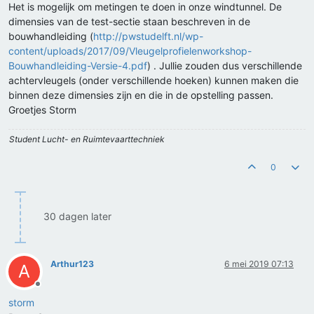
Het is mogelijk om metingen te doen in onze windtunnel. De
dimensies van de test-sectie staan beschreven in de
bouwhandleiding (
http://pwstudelft.nl/wp-
content/uploads/2017/09/Vleugelprofielenworkshop-
Bouwhandleiding-Versie-4.pdf
) . Jullie zouden dus verschillende
achtervleugels (onder verschillende hoeken) kunnen maken die
binnen deze dimensies zijn en die in de opstelling passen.
Groetjes Storm
Student Lucht- en Ruimtevaarttechniek
0
30 dagen later
Arthur123
6 mei 2019 07:13
A
Offline
storm