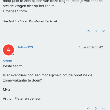
hoop jullie te zien bij een van deze dagen (meld je wel aan) en
stel de vragen hier op het forum.
Groetjes Storm
Student Lucht- en Ruimtevaarttechniek
0
Arthur123
7 mei 2019 06:42
A
Offline
storm
Beste Storm
Is er eventueel nog een mogelijkheid om de proef na de
zomervakantie te doen?
Mvg
Arthur, Pieter en Jenson
0