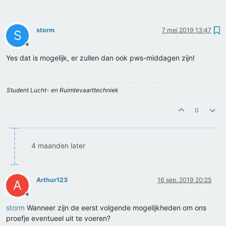
storm
7 mei 2019 13:47
S
Offline
Yes dat is mogelijk, er zullen dan ook pws-middagen zijn!
Student Lucht- en Ruimtevaarttechniek
0
4 maanden later
Arthur123
16 sep. 2019 20:25
A
Offline
storm
Wanneer zijn de eerst volgende mogelijkheden om ons
proefje eventueel uit te voeren?