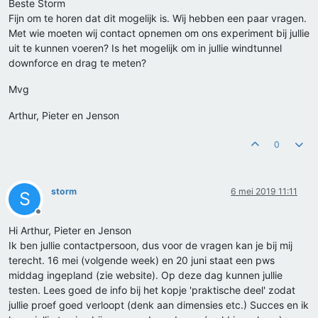
Beste Storm
Fijn om te horen dat dit mogelijk is. Wij hebben een paar vragen.
Met wie moeten wij contact opnemen om ons experiment bij jullie
uit te kunnen voeren? Is het mogelijk om in jullie windtunnel
downforce en drag te meten?
Mvg
Arthur, Pieter en Jenson
0
storm
6 mei 2019 11:11
S
Offline
Hi Arthur, Pieter en Jenson
Ik ben jullie contactpersoon, dus voor de vragen kan je bij mij
terecht. 16 mei (volgende week) en 20 juni staat een pws
middag ingepland (zie website). Op deze dag kunnen jullie
testen. Lees goed de info bij het kopje 'praktische deel' zodat
jullie proef goed verloopt (denk aan dimensies etc.) Succes en ik