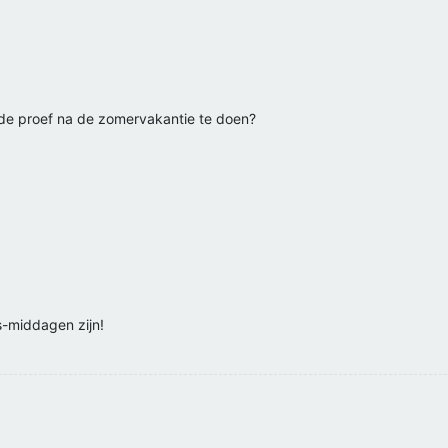
 de proef na de zomervakantie te doen?
s-middagen zijn!