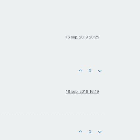
16 sep. 2019 20:25
0
18 sep. 2019 16:19
0