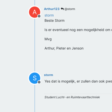
Arthur123
@storm
A
storm
Offline
Beste Storm
Is er eventueel nog een mogelijkheid om
Mvg
Arthur, Pieter en Jenson
storm
S
Yes dat is mogelijk, er zullen dan ook pw
Offline
Student Lucht- en Ruimtevaarttechniek