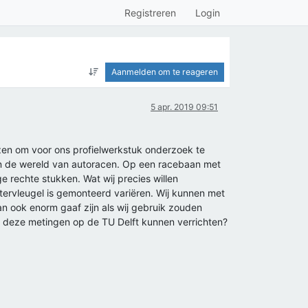
Registreren
Login
Aanmelden om te reageren
5 apr. 2019 09:51
kozen om voor ons profielwerkstuk onderzoek te
in de wereld van autoracen. Op een racebaan met
rechte stukken. Wat wij precies willen
tervleugel is gemonteerd variëren. Wij kunnen met
an ook enorm gaaf zijn als wij gebruik zouden
j deze metingen op de TU Delft kunnen verrichten?