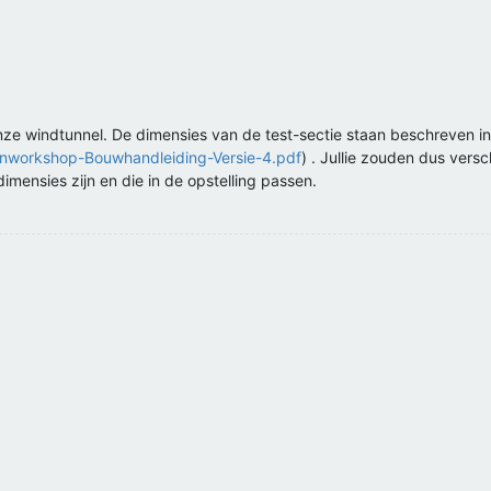
nze windtunnel. De dimensies van de test-sectie staan beschreven i
enworkshop-Bouwhandleiding-Versie-4.pdf
) . Jullie zouden dus vers
ensies zijn en die in de opstelling passen.