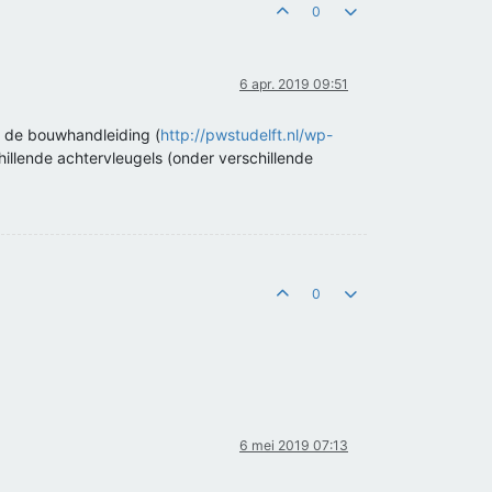
0
6 apr. 2019 09:51
n de bouwhandleiding (
http://pwstudelft.nl/wp-
chillende achtervleugels (onder verschillende
0
6 mei 2019 07:13