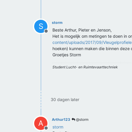
storm
S
Beste Arthur, Pieter en Jenson,
Offline
Het is mogelijk om metingen te doen in o
content/uploads/2017/09/Vleugelprofiel
hoeken) kunnen maken die binnen deze dim
Groetjes Storm
Student Lucht- en Ruimtevaarttechniek
30 dagen later
Arthur123
@storm
A
storm
Offline