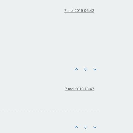
7 mei 2019 06:42
0
7 mei 2019 13:47
0