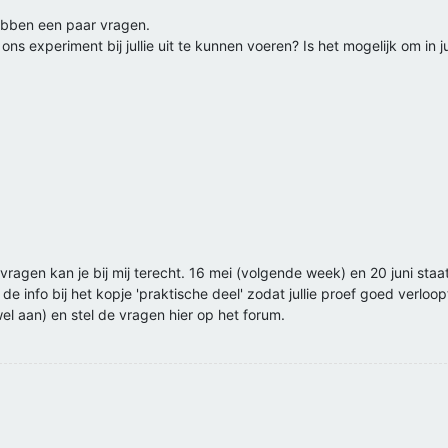
 hebben een paar vragen.
s experiment bij jullie uit te kunnen voeren? Is het mogelijk om in 
 vragen kan je bij mij terecht. 16 mei (volgende week) en 20 juni st
e info bij het kopje 'praktische deel' zodat jullie proef goed verloop
el aan) en stel de vragen hier op het forum.