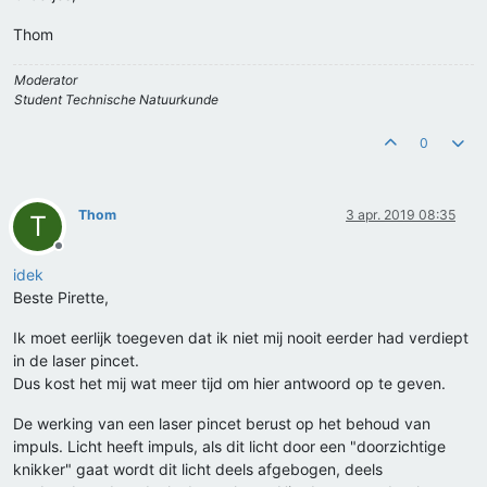
Thom
Moderator
Student Technische Natuurkunde
0
Thom
3 apr. 2019 08:35
T
Offline
idek
Beste Pirette,
Ik moet eerlijk toegeven dat ik niet mij nooit eerder had verdiept
in de laser pincet.
Dus kost het mij wat meer tijd om hier antwoord op te geven.
De werking van een laser pincet berust op het behoud van
impuls. Licht heeft impuls, als dit licht door een "doorzichtige
knikker" gaat wordt dit licht deels afgebogen, deels