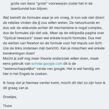
grote van deze "grote" voorwerpen zodat het in de
laserbundel kan blijven.
Wat betreft de formules waar je om vroeg, ik kon ook niet direct
de relaties vinden die jij zou willen weten. De natuurkunde en
dus ook de wiskunde achter dit mechanisme is nogal complex,
dus de formules zijn dat ook. Maar op de wikipedia pagina over
"Optical tweezers" staan wel enkele kracht formules. Dus met
de wetten van Newton en de formule voor het impuls van licht
(zie de links onderaan mijn bericht). Kan je misschien wel enkele
berekeningen doen!
Mocht je zelf nog meer theorie onderzoek willen doen, maak
eens gebruik van
scholar.google.com
dit is de
"wetenschappelijke" versie van google. Het is wel handig om
hier in het Engels te zoeken.
Ik hoop dat je hiermee verder komt, mocht dit niet zo zijn hoor ik
dit graag van je.
Groetjes,
Thom