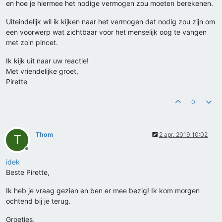
en hoe je hiermee het nodige vermogen zou moeten berekenen.
Uiteindelijk wil ik kijken naar het vermogen dat nodig zou zijn om
een voorwerp wat zichtbaar voor het menselijk oog te vangen
met zo'n pincet.
Ik kijk uit naar uw reactie!
Met vriendelijke groet,
Pirette
0
Thom
2 apr. 2019 10:02
T
Offline
idek
Beste Pirette,
Ik heb je vraag gezien en ben er mee bezig! Ik kom morgen
ochtend bij je terug.
Groetjes,