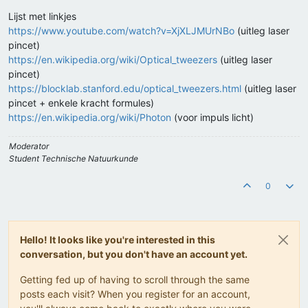
Lijst met linkjes
https://www.youtube.com/watch?v=XjXLJMUrNBo
(uitleg laser
pincet)
https://en.wikipedia.org/wiki/Optical_tweezers
(uitleg laser
pincet)
https://blocklab.stanford.edu/optical_tweezers.html
(uitleg laser
pincet + enkele kracht formules)
https://en.wikipedia.org/wiki/Photon
(voor impuls licht)
Moderator
Student Technische Natuurkunde
0
Hello! It looks like you're interested in this
conversation, but you don't have an account yet.
Getting fed up of having to scroll through the same
posts each visit? When you register for an account,