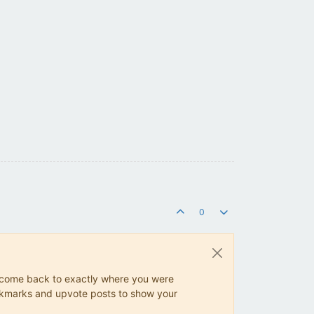
0
ys come back to exactly where you were
 bookmarks and upvote posts to show your