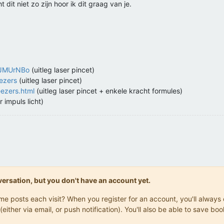
dit niet zo zijn hoor ik dit graag van je.
LJMUrNBo
(uitleg laser pincet)
eezers
(uitleg laser pincet)
eezers.html
(uitleg laser pincet + enkele kracht formules)
 impuls licht)
onversation, but you don't have an account yet.
same posts each visit? When you register for an account, you'll alwa
(either via email, or push notification). You'll also be able to save