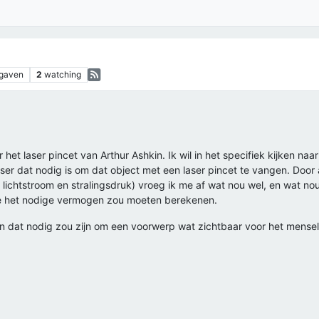
gaven
2
watching
het laser pincet van Arthur Ashkin. Ik wil in het specifiek kijken n
aser dat nodig is om dat object met een laser pincet te vangen. Doo
te, lichtstroom en stralingsdruk) vroeg ik me af wat nou wel, en wat n
ee het nodige vermogen zou moeten berekenen.
gen dat nodig zou zijn om een voorwerp wat zichtbaar voor het mensel