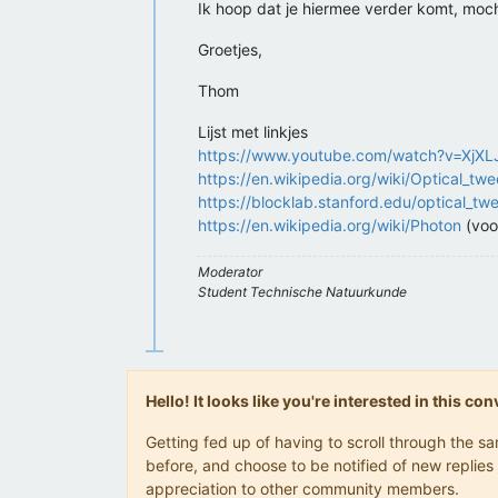
Ik hoop dat je hiermee verder komt, mocht 
Groetjes,
Thom
Lijst met linkjes
https://www.youtube.com/watch?v=XjX
https://en.wikipedia.org/wiki/Optical_tw
https://blocklab.stanford.edu/optical_tw
https://en.wikipedia.org/wiki/Photon
(voor
Moderator
Student Technische Natuurkunde
Hello! It looks like you're interested in this c
Getting fed up of having to scroll through the 
before, and choose to be notified of new replies 
appreciation to other community members.