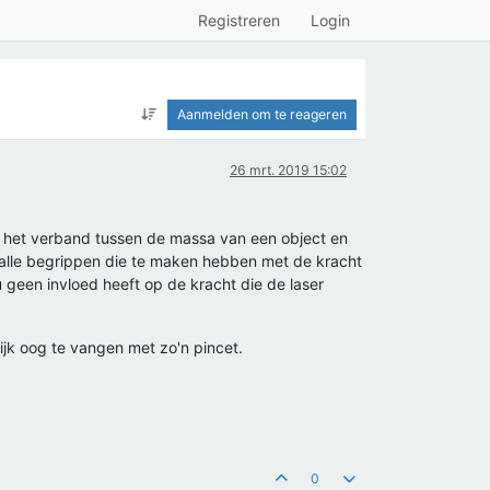
Registreren
Login
Aanmelden om te reageren
26 mrt. 2019 15:02
aar het verband tussen de massa van een object en
r alle begrippen die te maken hebben met de kracht
ou geen invloed heeft op de kracht die de laser
ijk oog te vangen met zo'n pincet.
0