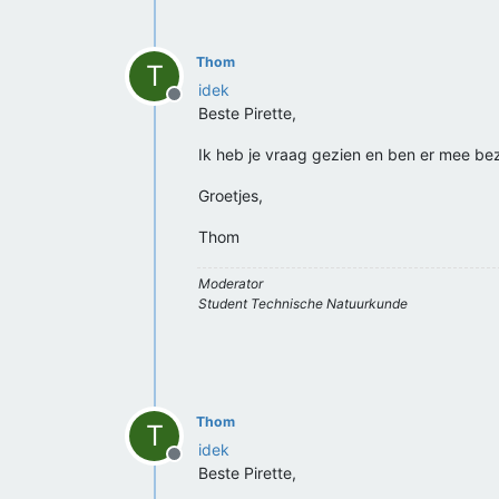
Thom
T
idek
Offline
Beste Pirette,
Ik heb je vraag gezien en ben er mee bez
Groetjes,
Thom
Moderator
Student Technische Natuurkunde
Thom
T
idek
Offline
Beste Pirette,