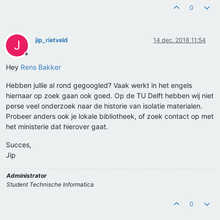
0
jip_rietveld
14 dec. 2018 11:54
J
Offline
Hey
Rens Bakker
Hebben jullie al rond gegoogled? Vaak werkt in het engels
hiernaar op zoek gaan ook goed. Op de TU Delft hebben wij niet
perse veel onderzoek naar de historie van isolatie materialen.
Probeer anders ook je lokale bibliotheek, of zoek contact op met
het ministerie dat hierover gaat.
Succes,
Jip
Administrator
Student Technische Informatica
0