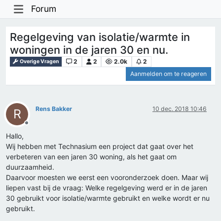
Forum
Regelgeving van isolatie/warmte in
woningen in de jaren 30 en nu.
2
2
2.0k
2
Overige Vragen
Aanmelden om te reageren
Rens Bakker
10 dec. 2018 10:46
R
Offline
Hallo,
Wij hebben met Technasium een project dat gaat over het
verbeteren van een jaren 30 woning, als het gaat om
duurzaamheid.
Daarvoor moesten we eerst een vooronderzoek doen. Maar wij
liepen vast bij de vraag: Welke regelgeving werd er in de jaren
30 gebruikt voor isolatie/warmte gebruikt en welke wordt er nu
gebruikt.