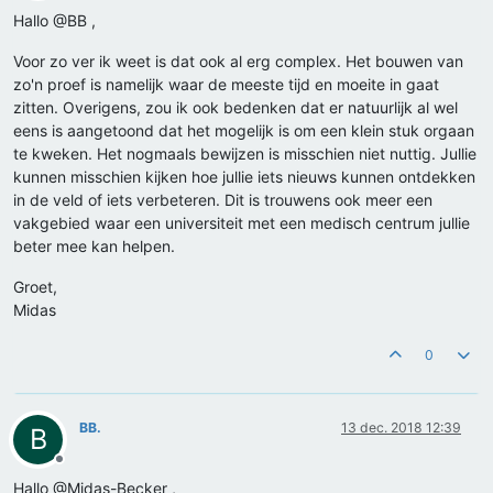
Hallo @BB ,
Voor zo ver ik weet is dat ook al erg complex. Het bouwen van
zo'n proef is namelijk waar de meeste tijd en moeite in gaat
zitten. Overigens, zou ik ook bedenken dat er natuurlijk al wel
eens is aangetoond dat het mogelijk is om een klein stuk orgaan
te kweken. Het nogmaals bewijzen is misschien niet nuttig. Jullie
kunnen misschien kijken hoe jullie iets nieuws kunnen ontdekken
in de veld of iets verbeteren. Dit is trouwens ook meer een
vakgebied waar een universiteit met een medisch centrum jullie
beter mee kan helpen.
Groet,
Midas
0
BB.
13 dec. 2018 12:39
B
Offline
Hallo @Midas-Becker ,