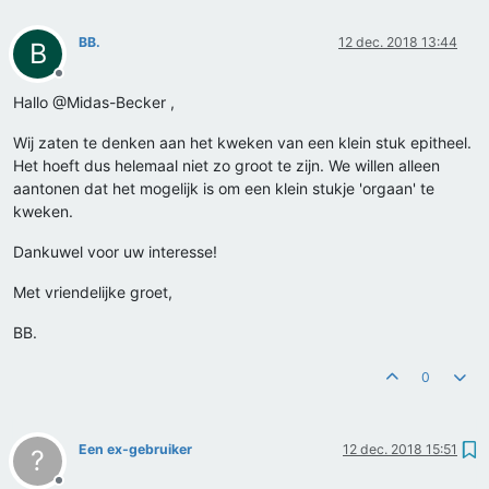
BB.
12 dec. 2018 13:44
B
Offline
Hallo @Midas-Becker ,
Wij zaten te denken aan het kweken van een klein stuk epitheel.
Het hoeft dus helemaal niet zo groot te zijn. We willen alleen
aantonen dat het mogelijk is om een klein stukje 'orgaan' te
kweken.
Dankuwel voor uw interesse!
Met vriendelijke groet,
BB.
0
Een ex-gebruiker
12 dec. 2018 15:51
?
Offline