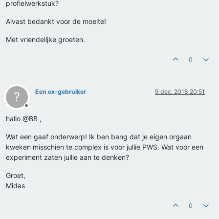
profielwerkstuk?
Alvast bedankt voor de moeite!
Met vriendelijke groeten.
0
Een ex-gebruiker
9 dec. 2018 20:51
?
Offline
hallo @BB ,
Wat een gaaf onderwerp! Ik ben bang dat je eigen orgaan
kweken misschien te complex is voor jullie PWS. Wat voor een
experiment zaten jullie aan te denken?
Groet,
Midas
0