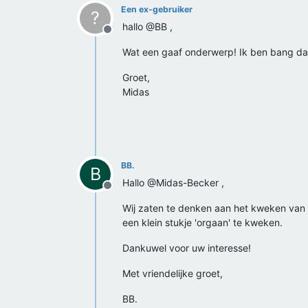
Een ex-gebruiker
?
hallo @BB ,
Offline
Wat een gaaf onderwerp! Ik ben bang dat 
Groet,
Midas
BB.
B
Hallo @Midas-Becker ,
Offline
Wij zaten te denken aan het kweken van ee
een klein stukje 'orgaan' te kweken.
Dankuwel voor uw interesse!
Met vriendelijke groet,
BB.