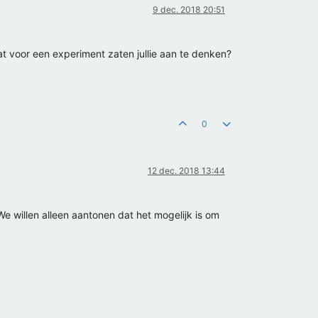
9 dec. 2018 20:51
t voor een experiment zaten jullie aan te denken?
0
12 dec. 2018 13:44
We willen alleen aantonen dat het mogelijk is om