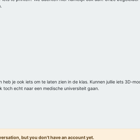
.
Dan heb je ook iets om te laten zien in de klas. Kunnen jullie iets 3D-
k toch echt naar een medische universiteit gaan.
onversation, but you don't have an account yet.