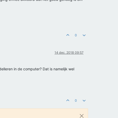
0
14 dec. 2018 09:57
modelleren in de computer? Dat is namelijk wel
0