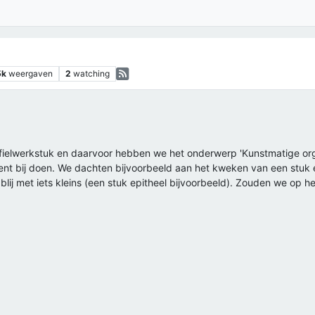
5k
weergaven
2
watching
fielwerkstuk en daarvoor hebben we het onderwerp 'Kunstmatige or
nt bij doen. We dachten bijvoorbeeld aan het kweken van een stuk ep
ij met iets kleins (een stuk epitheel bijvoorbeeld). Zouden we op 