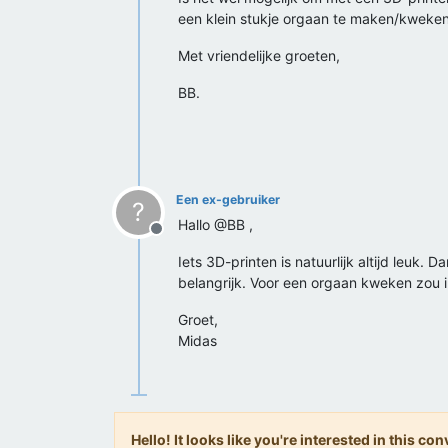
een klein stukje orgaan te maken/kweken
Met vriendelijke groeten,
BB.
Een ex-gebruiker
?
Hallo @BB ,
Offline
Iets 3D-printen is natuurlijk altijd leuk. 
belangrijk. Voor een orgaan kweken zou i
Groet,
Midas
Hello! It looks like you're interested in this c