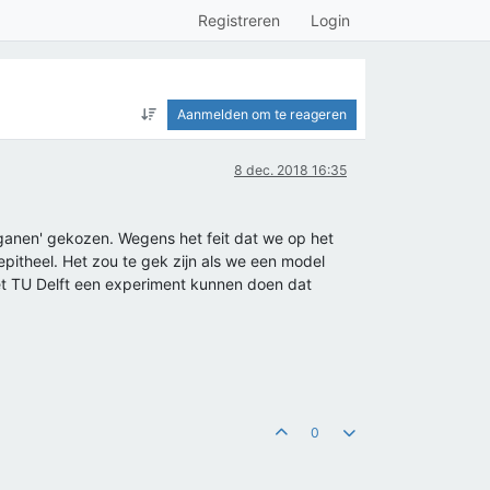
Registreren
Login
Aanmelden om te reageren
8 dec. 2018 16:35
ganen' gekozen. Wegens het feit dat we op het
itheel. Het zou te gek zijn als we een model
het TU Delft een experiment kunnen doen dat
0