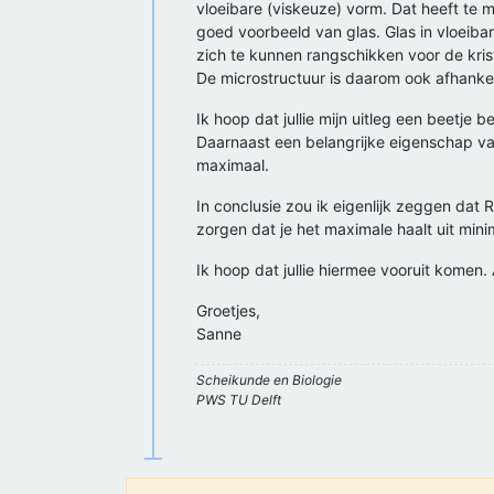
vloeibare (viskeuze) vorm. Dat heeft te 
goed voorbeeld van glas. Glas in vloeiba
zich te kunnen rangschikken voor de krista
De microstructuur is daarom ook afhankel
Ik hoop dat jullie mijn uitleg een beetje 
Daarnaast een belangrijke eigenschap van 
maximaal.
In conclusie zou ik eigenlijk zeggen dat 
zorgen dat je het maximale haalt uit mini
Ik hoop dat jullie hiermee vooruit komen. 
Groetjes,
Sanne
Scheikunde en Biologie
PWS TU Delft