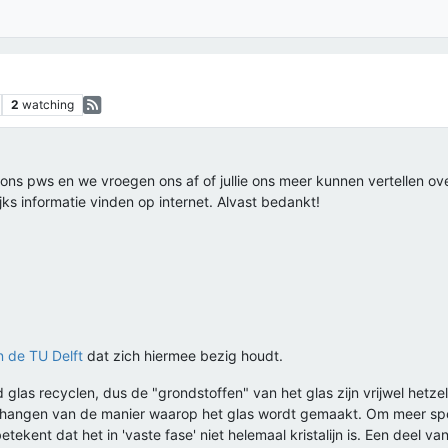
2
watching
ns pws en we vroegen ons af of jullie ons meer kunnen vertellen ov
s informatie vinden op internet. Alvast bedankt!
n de TU Delft
dat zich hiermee bezig houdt.
glas recyclen, dus de "grondstoffen" van het glas zijn vrijwel hetzel
angen van de manier waarop het glas wordt gemaakt. Om meer specif
betekent dat het in 'vaste fase' niet helemaal kristalijn is. Een deel va