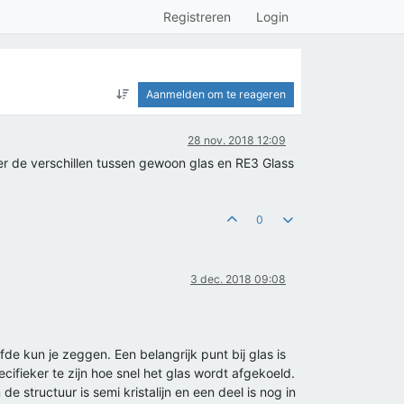
Registreren
Login
Aanmelden om te reageren
28 nov. 2018 12:09
er de verschillen tussen gewoon glas en RE3 Glass
0
3 dec. 2018 09:08
fde kun je zeggen. Een belangrijk punt bij glas is
ieker te zijn hoe snel het glas wordt afgekoeld.
n de structuur is semi kristalijn en een deel is nog in