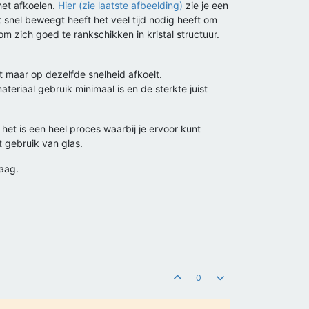
het afkoelen.
Hier (zie laatste afbeelding)
zie je een
 snel beweegt heeft het veel tijd nodig heeft om
 om zich goed te rankschikken in kristal structuur.
et maar op dezelfde snelheid afkoelt.
eriaal gebruik minimaal is en de sterkte juist
het is een heel proces waarbij je ervoor kunt
t gebruik van glas.
raag.
0