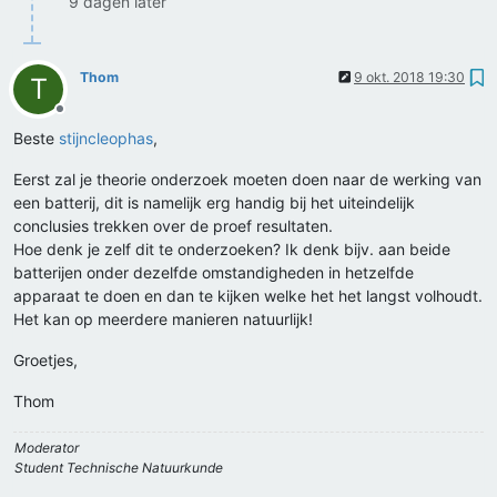
9 dagen later
Thom
9 okt. 2018 19:30
T
Offline
Beste
stijncleophas
,
Eerst zal je theorie onderzoek moeten doen naar de werking van
een batterij, dit is namelijk erg handig bij het uiteindelijk
conclusies trekken over de proef resultaten.
Hoe denk je zelf dit te onderzoeken? Ik denk bijv. aan beide
batterijen onder dezelfde omstandigheden in hetzelfde
apparaat te doen en dan te kijken welke het het langst volhoudt.
Het kan op meerdere manieren natuurlijk!
Groetjes,
Thom
Moderator
Student Technische Natuurkunde