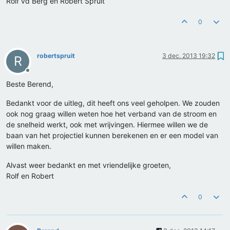
Rolf vd Berg en Robert Spruit
0
robertspruit
3 dec. 2013 19:32
R
Offline
Beste Berend,
Bedankt voor de uitleg, dit heeft ons veel geholpen. We zouden
ook nog graag willen weten hoe het verband van de stroom en
de snelheid werkt, ook met wrijvingen. Hiermee willen we de
baan van het projectiel kunnen berekenen en er een model van
willen maken.
Alvast weer bedankt en met vriendelijke groeten,
Rolf en Robert
0