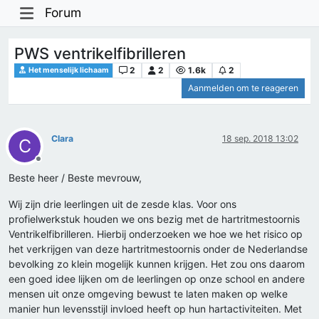
Forum
PWS ventrikelfibrilleren
2
2
1.6k
2
Het menselijk lichaam
Aanmelden om te reageren
Clara
18 sep. 2018 13:02
C
Offline
Beste heer / Beste mevrouw,
Wij zijn drie leerlingen uit de zesde klas. Voor ons
profielwerkstuk houden we ons bezig met de hartritmestoornis
Ventrikelfibrilleren. Hierbij onderzoeken we hoe we het risico op
het verkrijgen van deze hartritmestoornis onder de Nederlandse
bevolking zo klein mogelijk kunnen krijgen. Het zou ons daarom
een goed idee lijken om de leerlingen op onze school en andere
mensen uit onze omgeving bewust te laten maken op welke
manier hun levensstijl invloed heeft op hun hartactiviteiten. Met