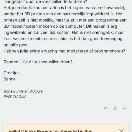
'aangetast' door de verschillende factoren?
Hetgeen dat ik zou aanraden is het kopen van een showmodel,
omdat het 3D printen van een hart redelijk ingewikkeld is. Het
printen zelf is niet moeilijk, maar je zult met een programma een
3D model moeten maken op de computer. Dit maken is erg
ingewikkeld en zal veel tijd kosten. Het is niet onmogelijk, maar
kost wel veel moeite en misschien is het dan geen toevoeging
op jullie pws.
Hebben jullie enige ervaring met modelleren of programmeren?
Zouden jullie dit alsnog willen doen?
Groetjes,
Sanne
Scheikunde en Biologie
PWS TU Delft
0
Hello! It looks like you're interested in this