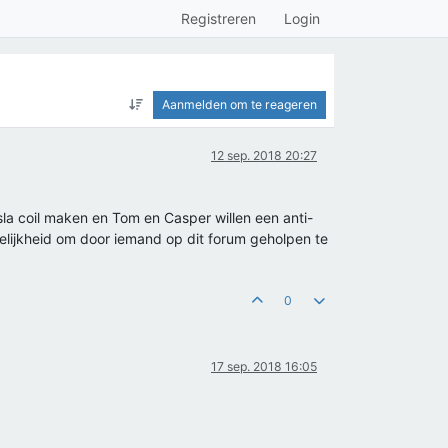
Registreren
Login
Aanmelden om te reageren
12 sep. 2018 20:27
sla coil maken en Tom en Casper willen een anti-
elijkheid om door iemand op dit forum geholpen te
0
17 sep. 2018 16:05