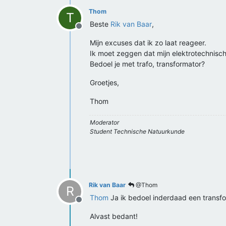
Thom
T
Beste
Rik van Baar
,
Offline
Mijn excuses dat ik zo laat reageer.
Ik moet zeggen dat mijn elektrotechnische
Bedoel je met trafo, transformator?
Groetjes,
Thom
Moderator
Student Technische Natuurkunde
Rik van Baar
@Thom
R
Thom
Ja ik bedoel inderdaad een transfo
Offline
Alvast bedant!