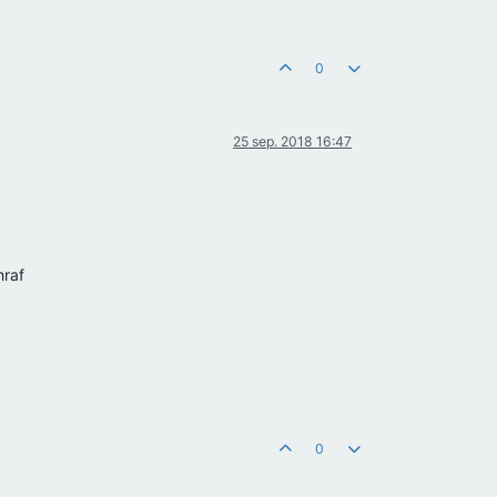
0
25 sep. 2018 16:47
hraf
0