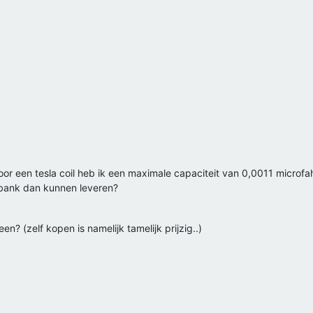
oor een tesla coil heb ik een maximale capaciteit van 0,0011 microfa
bank dan kunnen leveren?
een? (zelf kopen is namelijk tamelijk prijzig..)