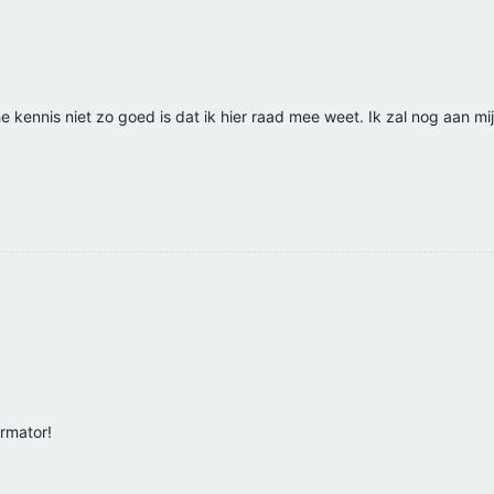
 kennis niet zo goed is dat ik hier raad mee weet. Ik zal nog aan mi
rmator!