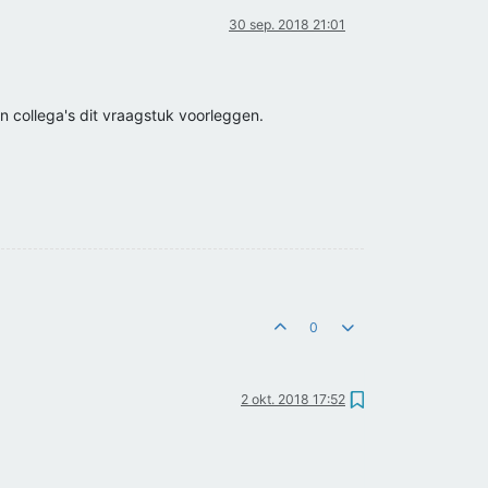
30 sep. 2018 21:01
jn collega's dit vraagstuk voorleggen.
0
2 okt. 2018 17:52