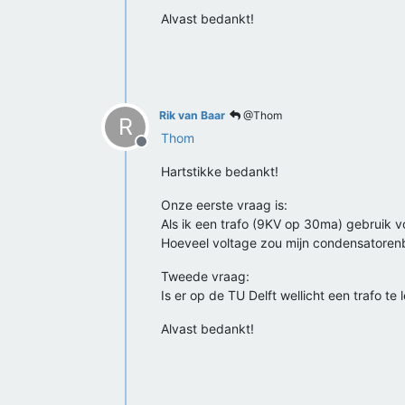
Alvast bedankt!
Rik van Baar
@Thom
R
Thom
Offline
Hartstikke bedankt!
Onze eerste vraag is:
Als ik een trafo (9KV op 30ma) gebruik v
Hoeveel voltage zou mijn condensatoren
Tweede vraag:
Is er op de TU Delft wellicht een trafo te l
Alvast bedankt!