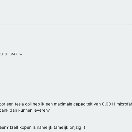
2018 16:47
oor een tesla coil heb ik een maximale capaciteit van 0,0011 microfa
bank dan kunnen leveren?
een? (zelf kopen is namelijk tamelijk prijzig..)