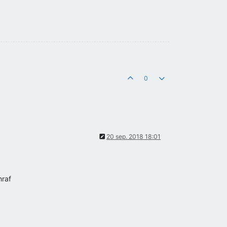
0
20 sep. 2018 18:01
hraf