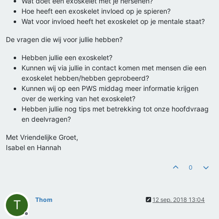
Wat doet een exoskelet met je hersenen?
Hoe heeft een exoskelet invloed op je spieren?
Wat voor invloed heeft het exoskelet op je mentale staat?
De vragen die wij voor jullie hebben?
Hebben jullie een exoskelet?
Kunnen wij via jullie in contact komen met mensen die een
exoskelet hebben/hebben geprobeerd?
Kunnen wij op een PWS middag meer informatie krijgen
over de werking van het exoskelet?
Hebben jullie nog tips met betrekking tot onze hoofdvraag
en deelvragen?
Met Vriendelijke Groet,
Isabel en Hannah
0
Thom
12 sep. 2018 13:04
T
Offline