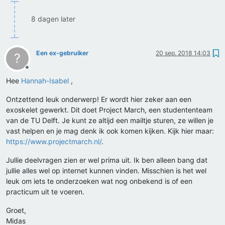
8 dagen later
Een ex-gebruiker
20 sep. 2018 14:03
?
Offline
Hee
Hannah-Isabel
,
Ontzettend leuk onderwerp! Er wordt hier zeker aan een
exoskelet gewerkt. Dit doet Project March, een studententeam
van de TU Delft. Je kunt ze altijd een mailtje sturen, ze willen je
vast helpen en je mag denk ik ook komen kijken. Kijk hier maar:
https://www.projectmarch.nl/
.
Jullie deelvragen zien er wel prima uit. Ik ben alleen bang dat
jullie alles wel op internet kunnen vinden. Misschien is het wel
leuk om iets te onderzoeken wat nog onbekend is of een
practicum uit te voeren.
Groet,
Midas