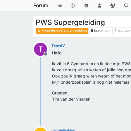
Forum
PWS Supergeleiding
5
berichten
1
plaatser
Magnetisme & supergeleiding
TimvdV
T
Hallo,
Offline
Ik zit in 6 Gymnasium en ik doe mijn PWS
Ik zou graag willen weten of jullie nog 
Ook zou ik graag willen weten of het moge
Mijn onderzoeksplan is nog niet helemaal 
Groeten,
Tim van der Vleuten
michielbakker