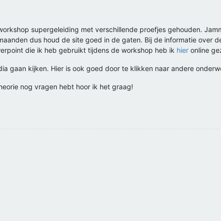
workshop supergeleiding met verschillende proefjes gehouden. Jamme
anden dus houd de site goed in de gaten. Bij de informatie over d
werpoint die ik heb gebruikt tijdens de workshop heb ik
hier
online ge
dia gaan kijken. Hier is ook goed door te klikken naar andere onder
heorie nog vragen hebt hoor ik het graag!