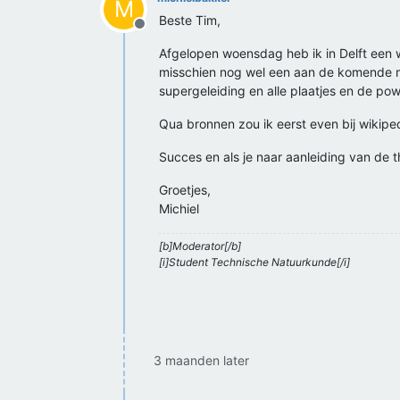
M
Beste Tim,
Offline
Afgelopen woensdag heb ik in Delft een 
misschien nog wel een aan de komende ma
supergeleiding en alle plaatjes en de po
Qua bronnen zou ik eerst even bij wikipe
Succes en als je naar aanleiding van de t
Groetjes,
Michiel
[b]Moderator[/b]
[i]Student Technische Natuurkunde[/i]
3 maanden later