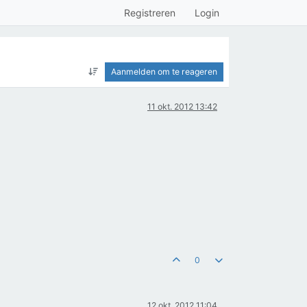
Registreren
Login
Aanmelden om te reageren
11 okt. 2012 13:42
0
12 okt. 2012 11:04