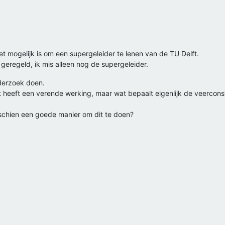
et mogelijk is om een supergeleider te lenen van de TU Delft.
l geregeld, ik mis alleen nog de supergeleider.
derzoek doen.
 heeft een verende werking, maar wat bepaalt eigenlijk de veercon
isschien een goede manier om dit te doen?