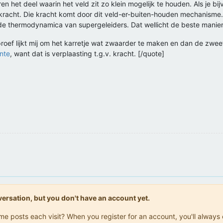
en het deel waarin het veld zit zo klein mogelijk te houden. Als je b
kracht. Die kracht komt door dit veld-er-buiten-houden mechanisme.
 de thermodynamica van supergeleiders. Dat wellicht de beste manier 
roef lijkt mij om het karretje wat zwaarder te maken en dan de zwee
nte
, want dat is verplaasting t.g.v. kracht. [/quote]
onversation, but you don't have an account yet.
same posts each visit? When you register for an account, you'll alwa