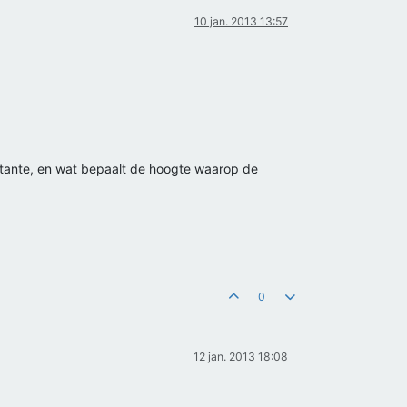
10 jan. 2013 13:57
stante, en wat bepaalt de hoogte waarop de
0
12 jan. 2013 18:08