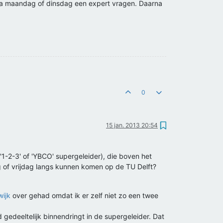
ik ga maandag of dinsdag een expert vragen. Daarna
0
15 jan. 2013 20:54
1-2-3' of 'YBCO' supergeleider), die boven het
 of vrijdag langs kunnen komen op de TU Delft?
wijk
over gehad omdat ik er zelf niet zo een twee
 gedeeltelijk binnendringt in de supergeleider. Dat