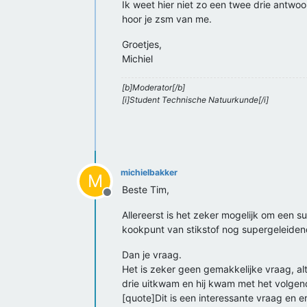
Ik weet hier niet zo een twee drie antwo
hoor je zsm van me.
Groetjes,
Michiel
[b]Moderator[/b]
[i]Student Technische Natuurkunde[/i]
michielbakker
M
Beste Tim,
Offline
Allereerst is het zeker mogelijk om een 
kookpunt van stikstof nog supergeleiden
Dan je vraag.
Het is zeker geen gemakkelijke vraag, a
drie uitkwam en hij kwam met het volge
[quote]Dit is een interessante vraag en 