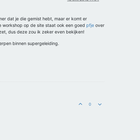
r dat je die gemist hebt, maar er komt er
e workshop op de site staat ook een goed
pfje
over
zet, dus deze zou ik zeker even bekijken!
werpen binnen supergeleiding.
0