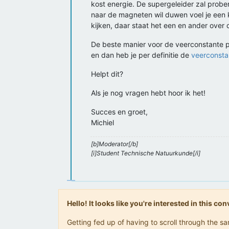
kost energie. De supergeleider zal prober
naar de magneten wil duwen voel je een 
kijken, daar staat het een en ander over
De beste manier voor de veerconstante p
en dan heb je per definitie de
veerconsta
Helpt dit?
Als je nog vragen hebt hoor ik het!
Succes en groet,
Michiel
[b]Moderator[/b]
[i]Student Technische Natuurkunde[/i]
Hello! It looks like you're interested in this c
Getting fed up of having to scroll through the 