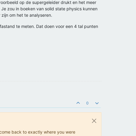
ijvoorbeeld op de supergeleider drukt en het meer
 Je zou in boeken van solid state physics kunnen
zijn om het te analyseren.
fastand te meten. Dat doen voor een 4 tal punten
0
ys come back to exactly where you were