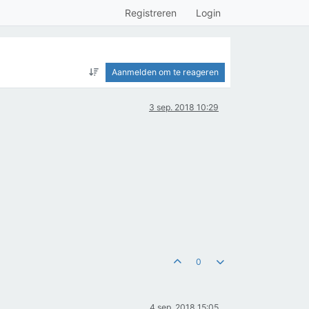
Registreren
Login
Aanmelden om te reageren
3 sep. 2018 10:29
0
4 sep. 2018 15:05