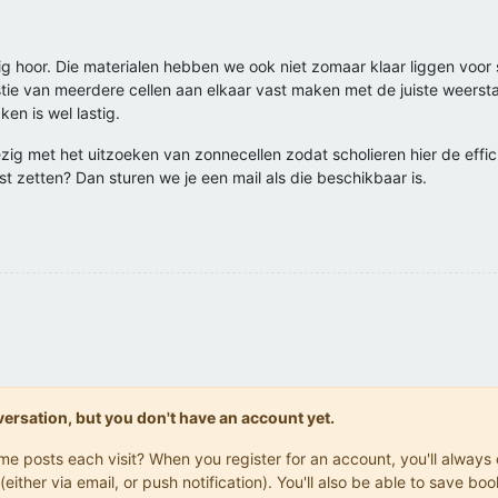
ig hoor. Die materialen hebben we ook niet zomaar klaar liggen voor 
tie van meerdere cellen aan elkaar vast maken met de juiste weers
en is wel lastig.
zig met het uitzoeken van zonnecellen zodat scholieren hier de effic
jst zetten? Dan sturen we je een mail als die beschikbaar is.
onversation, but you don't have an account yet.
same posts each visit? When you register for an account, you'll alwa
(either via email, or push notification). You'll also be able to save