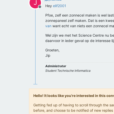
J
Hey
elif2001
Offline
Pfoe, zelf een zonnecel maken is wel last
zonnepaneel zelf maken. Dat is een kwes
van
want echt van niets een zonnecel mak
Wel zijn we met het Science Centre nu be
daarvoor in ieder geval op de interesse li
Groeten,
Jip
Administrator
Student Technische Informatica
Hello! It looks like you're interested in this c
Getting fed up of having to scroll through the 
before, and choose to be notified of new replies 