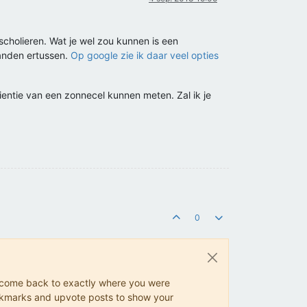
scholieren. Wat je wel zou kunnen is een
tanden ertussen.
Op google zie ik daar veel opties
ientie van een zonnecel kunnen meten. Zal ik je
0
ys come back to exactly where you were
 bookmarks and upvote posts to show your