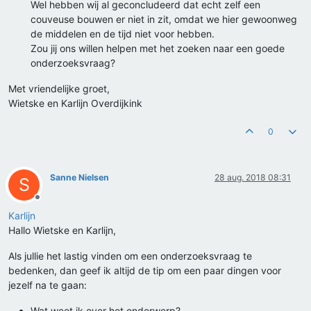
Wel hebben wij al geconcludeerd dat echt zelf een
couveuse bouwen er niet in zit, omdat we hier gewoonweg
de middelen en de tijd niet voor hebben.
Zou jij ons willen helpen met het zoeken naar een goede
onderzoeksvraag?
Met vriendelijke groet,
Wietske en Karlijn Overdijkink
0
Sanne Nielsen
28 aug. 2018 08:31
S
Offline
Karlijn
Hallo Wietske en Karlijn,
Als jullie het lastig vinden om een onderzoeksvraag te
bedenken, dan geef ik altijd de tip om een paar dingen voor
jezelf na te gaan:
Wat weet ik over het onderwerp?