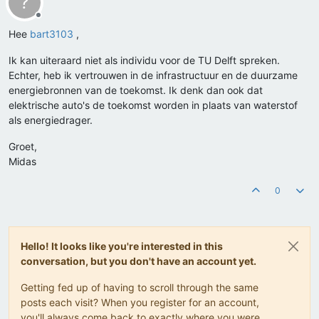
?
Offline
Hee
bart3103
,
Ik kan uiteraard niet als individu voor de TU Delft spreken.
Echter, heb ik vertrouwen in de infrastructuur en de duurzame
energiebronnen van de toekomst. Ik denk dan ook dat
elektrische auto's de toekomst worden in plaats van waterstof
als energiedrager.
Groet,
Midas
0
Hello! It looks like you're interested in this
conversation, but you don't have an account yet.
Getting fed up of having to scroll through the same
posts each visit? When you register for an account,
you'll always come back to exactly where you were