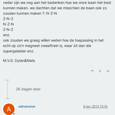
veder zijn we nog aan het bedenken hoe we onze baan het best
kunnen maken. we dachten dat we misschien de baan ook zo
zouden kunnen maken ?: N-Z-N
Z-N-Z
N-Z-N
Z-N-Z
enz.
ook zouden we graag willen weten hoe de toepassing in het
echt op zo'n magneet zweeftrein is, waar zit dan die
supergeleider enz.
M.V.G. Dylan&Niels
0
26 dagen later
adnanoner
9 jan. 2012 15:16
A