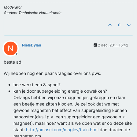
Moderator
Student Technische Natuurkunde
0
NielsDylan
2 dec. 2011 15:42
N
Offline
beste ad,
Wij hebben nog een paar vraagjes over ons pws.
hoe werkt een 8-spoel?
kan je door supergeleiding energie opwekken?
Onlangs hebben wij onze magneetjes gekregen en daar
een beetje mee zitten klooien. Je zei ook dat we met
gewone magneten het effect van supergeleiding kunnen
naboosten(dus i.p.v. een supergeleider een gewone n.z.
magneet), maar hoe? want als we doen wat er op deze site
staat:
http://amasci.com/maglev/train.html
dan draaien de
magneten om.