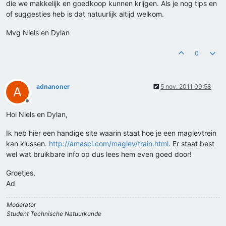
die we makkelijk en goedkoop kunnen krijgen. Als je nog tips en
of suggesties heb is dat natuurlijk altijd welkom.
Mvg Niels en Dylan
0
adnanoner
5 nov. 2011 09:58
A
Offline
Hoi Niels en Dylan,
Ik heb hier een handige site waarin staat hoe je een maglevtrein
kan klussen.
http://amasci.com/maglev/train.html
. Er staat best
wel wat bruikbare info op dus lees hem even goed door!
Groetjes,
Ad
Moderator
Student Technische Natuurkunde