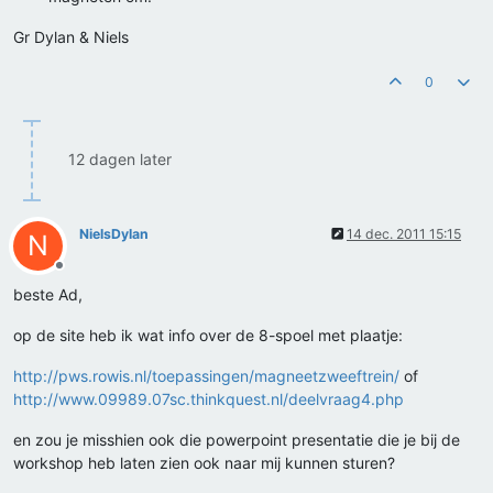
Gr Dylan & Niels
0
12 dagen later
NielsDylan
14 dec. 2011 15:15
N
Offline
beste Ad,
op de site heb ik wat info over de 8-spoel met plaatje:
http://pws.rowis.nl/toepassingen/magneetzweeftrein/
of
http://www.09989.07sc.thinkquest.nl/deelvraag4.php
en zou je misshien ook die powerpoint presentatie die je bij de
workshop heb laten zien ook naar mij kunnen sturen?