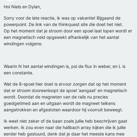
Offline
Hoi Niels en Dylan,
Sorry voor de late reactie, ik was op vakantie! Bijgaand de
powerpoint. De link van de thinkquest site die doet het niet.
Op het moment dat je stroom door een spoel laat lopen wordt er
een magnetisch veld opgewekt afhankelijk van het aantal
windingen volgens:
Waarin N het aantal windingen is, psi de flux in weber, en L is
een constante.
Wat de 8-spoel hier doet is ervoor zorgen dat op het moment
dat er stroom dooreenloopt de spoel 'aangaat' en magnetisch
wordt. Doordat de magneten van de rails nu precies
goedgetimed aan en uitgaan wordt de magneet telkens
aangetrokken en afgestoten waardoor hij voorruit beweegt.
Ik weet niet zeker of de baan zoals jullie heb beschrijven gaat
werken. Ik zou even naar die hallbach array kijken die ik jullie
eerder heb gestuurd, denk dat je daar het meeste kans mee