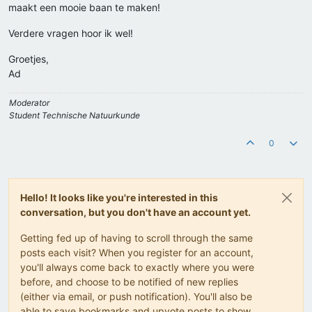
maakt een mooie baan te maken!
Verdere vragen hoor ik wel!
Groetjes,
Ad
Moderator
Student Technische Natuurkunde
0
Hello! It looks like you're interested in this
conversation, but you don't have an account yet.
Getting fed up of having to scroll through the same
posts each visit? When you register for an account,
you'll always come back to exactly where you were
before, and choose to be notified of new replies
(either via email, or push notification). You'll also be
able to save bookmarks and upvote posts to show