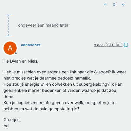
0
ongeveer een maand later
adnanoner
8 dec. 2011 10:11
A
Offline
He Dylan en Niels,
Heb je misschien even ergens een link naar die 8-spoel? Ik weet
niet precies wat je daarmee bedoeld namelijk.
Hoe zou je energie willen opwekken uit supergeleiding? Ik kan
geen enkele manier bedenken of vinden waarop je dat zou
doen.
Kun je nog iets meer info geven over welke magneten jullie
hebben en wat de huidige opstelling is?
Groetjes,
Ad