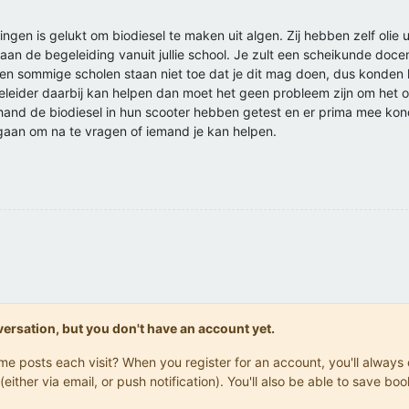
lingen is gelukt om biodiesel te maken uit algen. Zij hebben zelf olie
aan de begeleiding vanuit jullie school. Je zult een scheikunde doce
en sommige scholen staan niet toe dat je dit mag doen, dus konden 
geleider daarbij kan helpen dan moet het geen probleem zijn om het 
rhand de biodiesel in hun scooter hebben getest en er prima mee kon
gaan om na te vragen of iemand je kan helpen.
onversation, but you don't have an account yet.
same posts each visit? When you register for an account, you'll alwa
(either via email, or push notification). You'll also be able to save