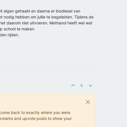
 uit algen gehaald en daarna er biodiesel van
nt nodig hebben om jullie te begeleiden. Tijdens de
het daarom niet uitvoeren. Methanol heeft wel wat
op school te maken.
den rijden.
0
ys come back to exactly where you were
 bookmarks and upvote posts to show your