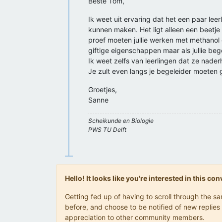
Beste Tom,
Ik weet uit ervaring dat het een paar leer
kunnen maken. Het ligt alleen een beetje 
proef moeten jullie werken met methanol 
giftige eigenschappen maar als jullie be
Ik weet zelfs van leerlingen dat ze nade
Je zult even langs je begeleider moeten 
Groetjes,
Sanne
Scheikunde en Biologie
PWS TU Delft
Hello! It looks like you're interested in this c
Getting fed up of having to scroll through the 
before, and choose to be notified of new replies 
appreciation to other community members.