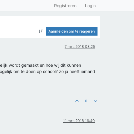
Registreren
Login
Aanmelden om te reageren
7 mrt. 2018 08:25
elijk wordt gemaakt en hoe wij dit kunnen
ogelijk om te doen op school? zo ja heeft iemand
0
11 mrt. 2018 16:40