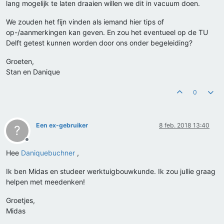
lang mogelijk te laten draaien willen we dit in vacuum doen.
We zouden het fijn vinden als iemand hier tips of
op-/aanmerkingen kan geven. En zou het eventueel op de TU
Delft getest kunnen worden door ons onder begeleiding?
Groeten,
Stan en Danique
0
Een ex-gebruiker
8 feb. 2018 13:40
?
Offline
Hee
Daniquebuchner
,
Ik ben Midas en studeer werktuigbouwkunde. Ik zou jullie graag
helpen met meedenken!
Groetjes,
Midas