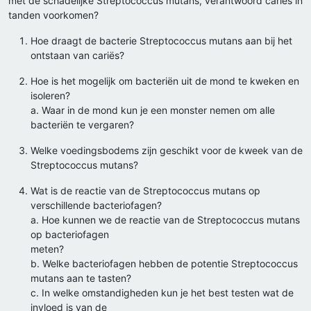
met de schadelijke Streptococcus mutans, verantwoord cariës in
tanden voorkomen?
Hoe draagt de bacterie Streptococcus mutans aan bij het
ontstaan van cariës?
Hoe is het mogelijk om bacteriën uit de mond te kweken en
isoleren?
a. Waar in de mond kun je een monster nemen om alle
bacteriën te vergaren?
Welke voedingsbodems zijn geschikt voor de kweek van de
Streptococcus mutans?
Wat is de reactie van de Streptococcus mutans op
verschillende bacteriofagen?
a. Hoe kunnen we de reactie van de Streptococcus mutans
op bacteriofagen
meten?
b. Welke bacteriofagen hebben de potentie Streptococcus
mutans aan te tasten?
c. In welke omstandigheden kun je het best testen wat de
invloed is van de