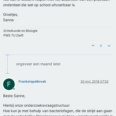
onderdeel die wel op school uitvoerbaar is.
Groetjes,
Sanne
Scheikunde en Biologie
PWS TU Delft
0
ongeveer een maand later
Frankstapelbroek
20 mrt. 2018 07:52
F
Offline
Beste Sanne,
Hierbij onze onderzoeksvraagstructuur:
Hoe kun je met behulp van bacteriofagen, die de strijd aan gaan