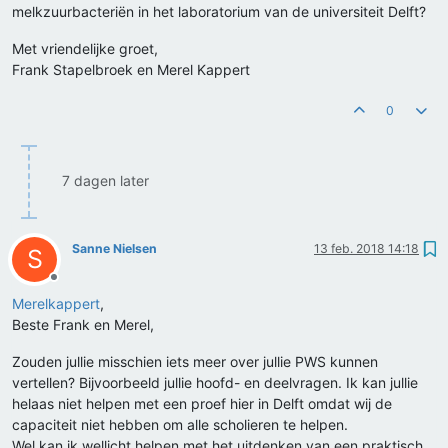
melkzuurbacteriën in het laboratorium van de universiteit Delft?
Met vriendelijke groet,
Frank Stapelbroek en Merel Kappert
0
7 dagen later
Sanne Nielsen
13 feb. 2018 14:18
S
Offline
Merelkappert
,
Beste Frank en Merel,
Zouden jullie misschien iets meer over jullie PWS kunnen
vertellen? Bijvoorbeeld jullie hoofd- en deelvragen. Ik kan jullie
helaas niet helpen met een proef hier in Delft omdat wij de
capaciteit niet hebben om alle scholieren te helpen.
Wel kan ik wellicht helpen met het uitdenken van een praktisch