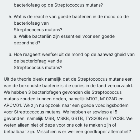
bacteriofaag op de Streptococcus mutans?
Wat is de reactie van goede bacteriën in de mond op de
bacteriofaag van
Streptococcus mutans?
a. Welke bacteriën zijn essentieel voor een goede
gezondheid?
Hoe reageert weefsel uit de mond op de aanwezigheid van
de bacteriofaag van de
Streptococcus mutans?
Uit de theorie bleek namelijk dat de Streptococcus mutans een
van de bekendste bacterie is die carïes in de tand veroorzaakt.
We hebben 3 bacteriofagen gevonden die Streptococcus
mutans zouden kunnen doden, namelijk M102, M102AD en
APCM01. We zijn nu opzoek naar een goede voedingsbodem
voor Streptococcus mutans. We hebben er sowieso al 5
gevonden, namelijk MSB, MSKB, GSTB, TYS20B en TYCSB. We
weten alleen niet of deze voor ons ook te maken zijn of
betaalbaar zijn. Misschien is er wel een goedkoper alternatief?