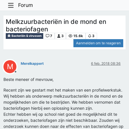
Forum
Melkzuurbacteriën in de mond en
bacteriofagen
7
3
15.6k
3
Bacteriën & virussen
Aanmelden om te reageren
Merelkappert
6 feb. 2018 08:36
M
Offline
Beste meneer of mevrouw,
Recent zijn we gestart met het maken van een profielwerkstuk.
Wij hebben als onderwerp melkzuurbacteriën in de mond en de
mogelijkheden om die te bestrijden. We hebben vernomen dat
bacteriofagen hierbij een oplossing kunnen zijn.
Echter hebben wij op school niet goed de mogelijkheid dit te
onderzoeken, bacteriofagen zijn niet beschikbaar. Zouden wij
onderzoek kunnen doen naar de effecten van bacteriofagen op