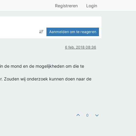
Registreren
Login
Aanmelden om te reageren
6 feb. 2018 08:36
 in de mond en de mogelijkheden om die te
aar. Zouden wij onderzoek kunnen doen naar de
0