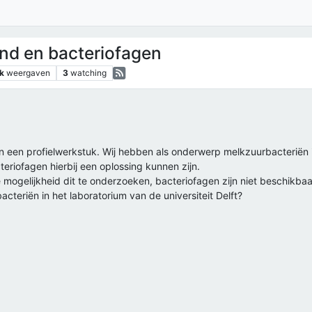
nd en bacteriofagen
k
weergaven
3
watching
n een profielwerkstuk. Wij hebben als onderwerp melkzuurbacteriën
riofagen hierbij een oplossing kunnen zijn.
 mogelijkheid dit te onderzoeken, bacteriofagen zijn niet beschikb
teriën in het laboratorium van de universiteit Delft?