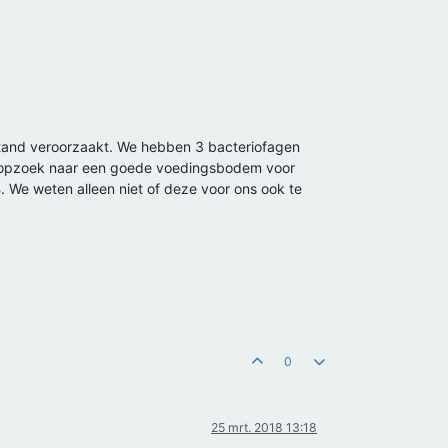
e tand veroorzaakt. We hebben 3 bacteriofagen
 opzoek naar een goede voedingsbodem voor
e weten alleen niet of deze voor ons ook te
0
25 mrt. 2018 13:18