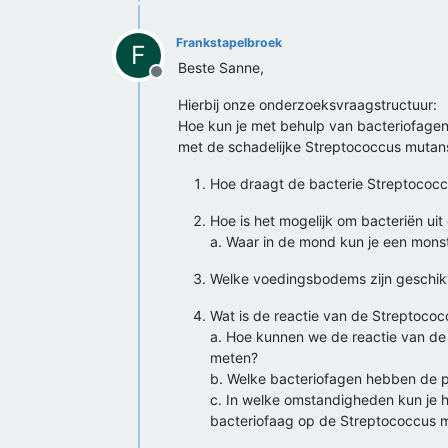
Frankstapelbroek
F
Beste Sanne,
Offline
Hierbij onze onderzoeksvraagstructuur:
Hoe kun je met behulp van bacteriofagen,
met de schadelijke Streptococcus mutan
Hoe draagt de bacterie Streptococcu
Hoe is het mogelijk om bacteriën ui
a. Waar in de mond kun je een mons
Welke voedingsbodems zijn geschik
Wat is de reactie van de Streptoco
a. Hoe kunnen we de reactie van d
meten?
b. Welke bacteriofagen hebben de p
c. In welke omstandigheden kun je h
bacteriofaag op de Streptococcus 