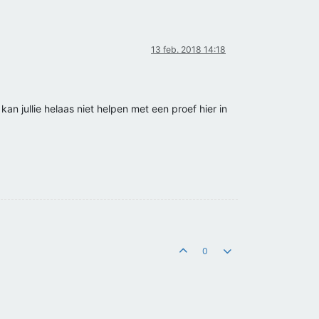
13 feb. 2018 14:18
kan jullie helaas niet helpen met een proef hier in
0