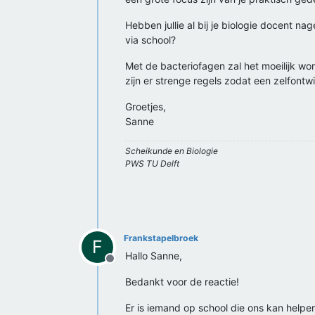
Hebben jullie al bij je biologie docent n
via school?
Met de bacteriofagen zal het moeilijk wo
zijn er strenge regels zodat een zelfontw
Groetjes,
Sanne
Scheikunde en Biologie
PWS TU Delft
Frankstapelbroek
F
Hallo Sanne,
Offline
Bedankt voor de reactie!
Er is iemand op school die ons kan help