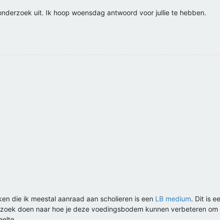
 onderzoek uit. Ik hoop woensdag antwoord voor jullie te hebben.
n die ik meestal aanraad aan scholieren is een
LB medium
. Dit is
rzoek doen naar hoe je deze voedingsbodem kunnen verbeteren om t
eelte.