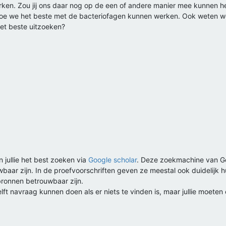
ken. Zou jij ons daar nog op de een of andere manier mee kunnen 
s hoe we het beste met de bacteriofagen kunnen werken. Ook weten we 
et beste uitzoeken?
 jullie het best zoeken via
Google scholar
. Deze zoekmachine van Go
uwbaar zijn. In de proefvoorschriften geven ze meestal ook duidelijk h
bronnen betrouwbaar zijn.
elft navraag kunnen doen als er niets te vinden is, maar jullie moete