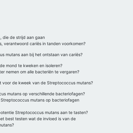
 die de strijd aan gaan
s, verantwoord cariës in tanden voorkomen?
s mutans aan bij het ontstaan van cariës?
t de mond te kweken en isoleren?
ter nemen om alle bacteriën te vergaren?
t voor de kweek van de Streptococcus mutans?
ccus mutans op verschillende bacteriofagen?
e Streptococcus mutans op bacteriofagen
otentie Streptococcus mutans aan te tasten?
et best testen wat de invloed is van de
mutans?