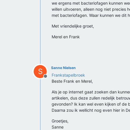
we ergens met bacteriofagen kunnen wer
willen uitvoeren, alleen nog niet precie
met bacteriofagen. Waar kunnen we dit h
Met vriendelijke groet,
Merel en Frank
Sanne Nielsen
S
Frankstapelbroek
Offline
Beste Frank en Merel,
Als je op internet gaat zoeken dan kunnen
artikelen, dus deze zullen redelijk betro
gevonden? Ik kan wel even kijken of de 
Daarna zou ik wellicht nog even hier in D
Groetjes,
Sanne