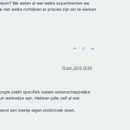
helpen? We weten al wel welke experimenten we
niet welke richtlijnen er precies zijn om te werken
0
15 apr. 2018 18:54
ogle zoekt specifiek tussen wetenschappelijke
un werkwijze aan. Hebben jullie zelf al wat
n eerst een beetje eigen onderzoek doen.