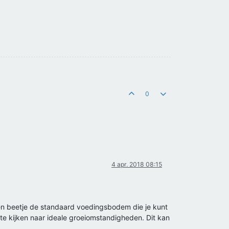
0
4 apr. 2018 08:15
 een beetje de standaard voedingsbodem die je kunt
e kijken naar ideale groeiomstandigheden. Dit kan