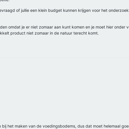
agevraagd of jullie een klein budget kunnen krijgen voor het onderzo
rden omdat je er niet zomaar aan kunt komen en je moet hier onder 
ikkelt product niet zomaar in de natuur terecht komt.
en bij het maken van de voedingsbodems, dus dat moet helemaal goed