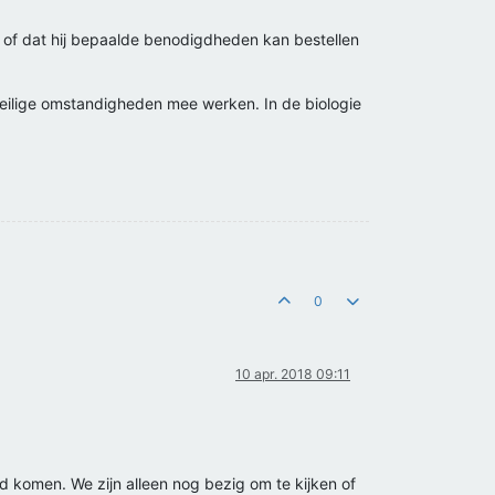
ek of dat hij bepaalde benodigdheden kan bestellen
veilige omstandigheden mee werken. In de biologie
0
10 apr. 2018 09:11
 komen. We zijn alleen nog bezig om te kijken of