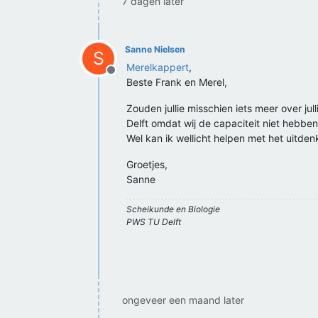
7 dagen later
Sanne Nielsen
S
Merelkappert
,
Offline
Beste Frank en Merel,
Zouden jullie misschien iets meer over jul
Delft omdat wij de capaciteit niet hebben
Wel kan ik wellicht helpen met het uitden
Groetjes,
Sanne
Scheikunde en Biologie
PWS TU Delft
ongeveer een maand later