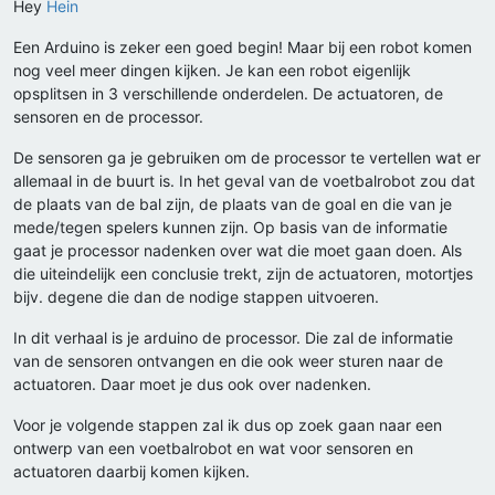
Hey
Hein
Een Arduino is zeker een goed begin! Maar bij een robot komen
nog veel meer dingen kijken. Je kan een robot eigenlijk
opsplitsen in 3 verschillende onderdelen. De actuatoren, de
sensoren en de processor.
De sensoren ga je gebruiken om de processor te vertellen wat er
allemaal in de buurt is. In het geval van de voetbalrobot zou dat
de plaats van de bal zijn, de plaats van de goal en die van je
mede/tegen spelers kunnen zijn. Op basis van de informatie
gaat je processor nadenken over wat die moet gaan doen. Als
die uiteindelijk een conclusie trekt, zijn de actuatoren, motortjes
bijv. degene die dan de nodige stappen uitvoeren.
In dit verhaal is je arduino de processor. Die zal de informatie
van de sensoren ontvangen en die ook weer sturen naar de
actuatoren. Daar moet je dus ook over nadenken.
Voor je volgende stappen zal ik dus op zoek gaan naar een
ontwerp van een voetbalrobot en wat voor sensoren en
actuatoren daarbij komen kijken.