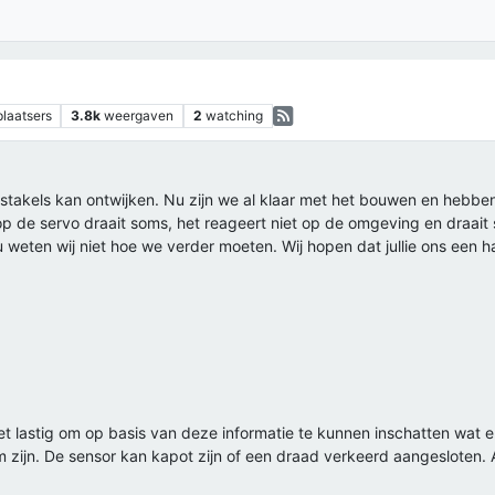
plaatsers
3.8k
weergaven
2
watching
stakels kan ontwijken. Nu zijn we al klaar met het bouwen en hebbe
 op de servo draait soms, het reageert niet op de omgeving en draait
u weten wij niet hoe we verder moeten. Wij hopen dat jullie ons een 
d het lastig om op basis van deze informatie te kunnen inschatten wat 
zijn. De sensor kan kapot zijn of een draad verkeerd aangesloten. 