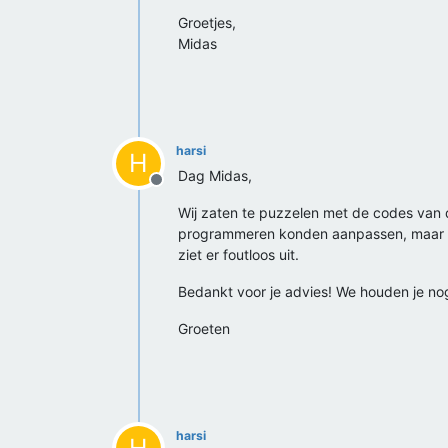
Groetjes,
Midas
harsi
H
Dag Midas,
Offline
Wij zaten te puzzelen met de codes van 
programmeren konden aanpassen, maar we
ziet er foutloos uit.
Bedankt voor je advies! We houden je no
Groeten
harsi