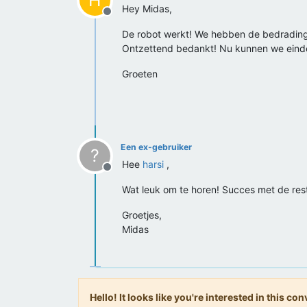
H
Hey Midas,
Offline
De robot werkt! We hebben de bedrading
Ontzettend bedankt! Nu kunnen we eindel
Groeten
Een ex-gebruiker
?
Hee
harsi
,
Offline
Wat leuk om te horen! Succes met de rest 
Groetjes,
Midas
Hello! It looks like you're interested in this c