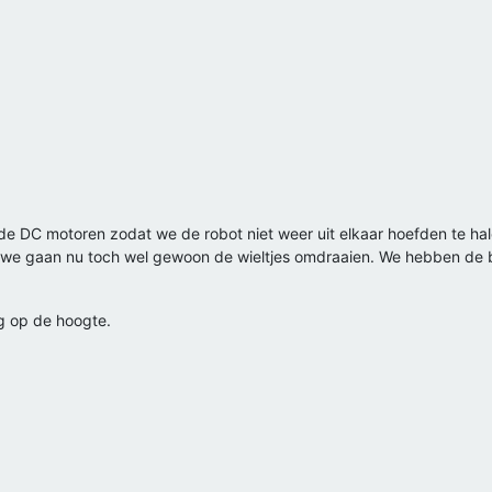
de DC motoren zodat we de robot niet weer uit elkaar hoefden te hal
 gaan nu toch wel gewoon de wieltjes omdraaien. We hebben de be
g op de hoogte.