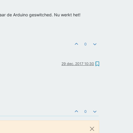
ar de Arduino geswitched. Nu werkt het!
0
29 dec. 2017 10:30
0