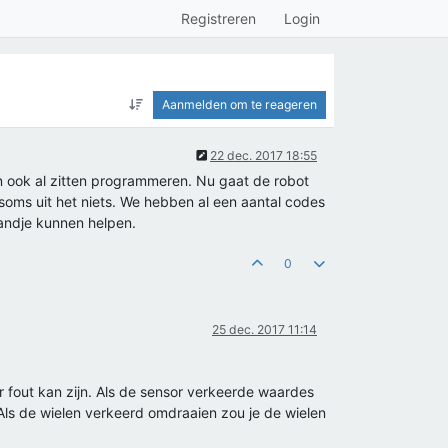
Registreren
Login
Aanmelden om te reageren
22 dec. 2017 18:55
n ook al zitten programmeren. Nu gaat de robot
 soms uit het niets. We hebben al een aantal codes
handje kunnen helpen.
0
25 dec. 2017 11:14
er fout kan zijn. Als de sensor verkeerde waardes
Als de wielen verkeerd omdraaien zou je de wielen