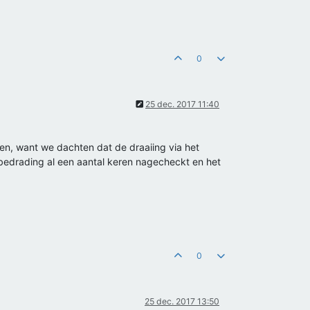
0
25 dec. 2017 11:40
en, want we dachten dat de draaiing via het
drading al een aantal keren nagecheckt en het
0
25 dec. 2017 13:50