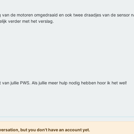
 van de motoren omgedraaid en ook twee draadjes van de sensor na
ijk verder met het verslag.
van jullie PWS. Als jullie meer hulp nodig hebben hoor ik het wel!
onversation, but you don't have an account yet.