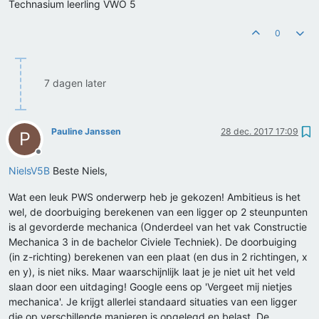
Technasium leerling VWO 5
0
7 dagen later
Pauline Janssen
28 dec. 2017 17:09
P
Offline
NielsV5B
Beste Niels,
Wat een leuk PWS onderwerp heb je gekozen! Ambitieus is het
wel, de doorbuiging berekenen van een ligger op 2 steunpunten
is al gevorderde mechanica (Onderdeel van het vak Constructie
Mechanica 3 in de bachelor Civiele Techniek). De doorbuiging
(in z-richting) berekenen van een plaat (en dus in 2 richtingen, x
en y), is niet niks. Maar waarschijnlijk laat je je niet uit het veld
slaan door een uitdaging! Google eens op 'Vergeet mij nietjes
mechanica'. Je krijgt allerlei standaard situaties van een ligger
die op verschillende manieren is opgelegd en belast. De