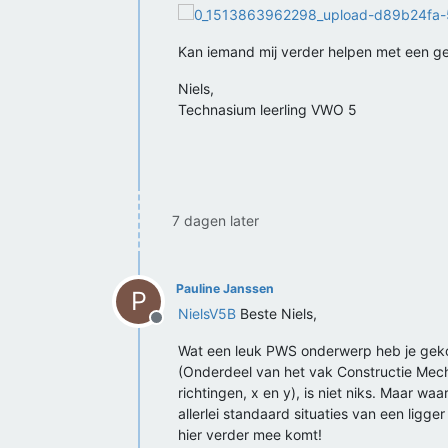
Kan iemand mij verder helpen met een ge
Niels,
Technasium leerling VWO 5
7 dagen later
Pauline Janssen
P
NielsV5B
Beste Niels,
Offline
Wat een leuk PWS onderwerp heb je gekoz
(Onderdeel van het vak Constructie Mecha
richtingen, x en y), is niet niks. Maar waa
allerlei standaard situaties van een ligge
hier verder mee komt!