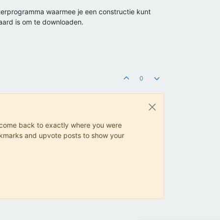
uterprogramma waarmee je een constructie kunt
waard is om te downloaden.
0
ys come back to exactly where you were
 bookmarks and upvote posts to show your