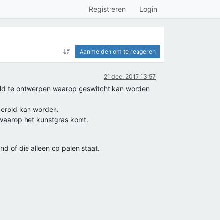
Registreren
Login
Aanmelden om te reageren
21 dec. 2017 13:57
veld te ontwerpen waarop geswitcht kan worden
gerold kan worden.
 waarop het kunstgras komt.
d of die alleen op palen staat.