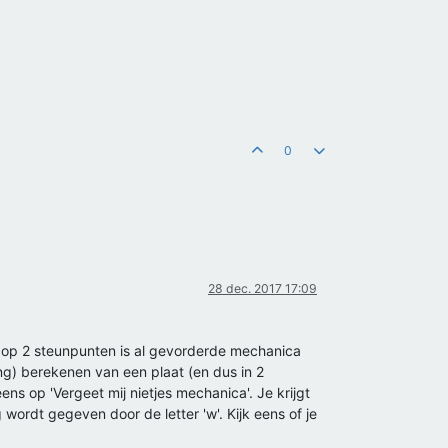
0
28 dec. 2017 17:09
 op 2 steunpunten is al gevorderde mechanica
ng) berekenen van een plaat (en dus in 2
 eens op 'Vergeet mij nietjes mechanica'. Je krijgt
 wordt gegeven door de letter 'w'. Kijk eens of je