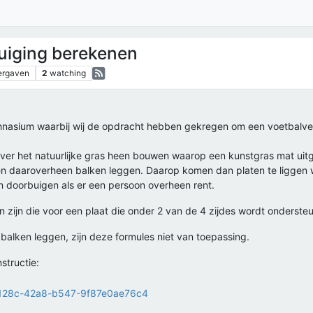
uiging berekenen
ergaven
2
watching
Technasium waarbij wij de opdracht hebben gekregen om een voetbal
 over het natuurlijke gras heen bouwen waarop een kunstgras mat uit
en en daaroverheen balken leggen. Daarop komen dan platen te liggen
n doorbuigen als er een persoon overheen rent.
zijn die voor een plaat die onder 2 van de 4 zijdes wordt ondersteun
balken leggen, zijn deze formules niet van toepassing.
structie: