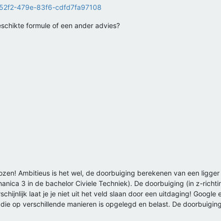
schikte formule of een ander advies?
en! Ambitieus is het wel, de doorbuiging berekenen van een ligger
nica 3 in de bachelor Civiele Techniek). De doorbuiging (in z-richti
rschijnlijk laat je je niet uit het veld slaan door een uitdaging! Google
r die op verschillende manieren is opgelegd en belast. De doorbuiging