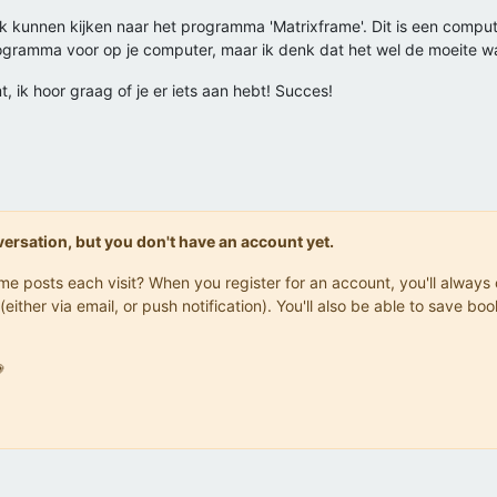
k kunnen kijken naar het programma 'Matrixframe'. Dit is een comp
programma voor op je computer, maar ik denk dat het wel de moeite 
, ik hoor graag of je er iets aan hebt! Succes!
onversation, but you don't have an account yet.
same posts each visit? When you register for an account, you'll alwa
(either via email, or push notification). You'll also be able to save
