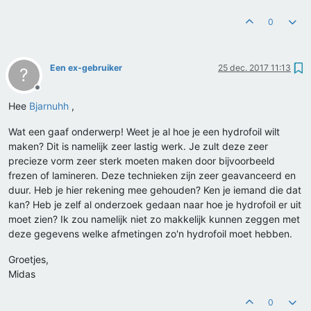
0
Een ex-gebruiker
25 dec. 2017 11:13
?
Offline
Hee
Bjarnuhh
,
Wat een gaaf onderwerp! Weet je al hoe je een hydrofoil wilt
maken? Dit is namelijk zeer lastig werk. Je zult deze zeer
precieze vorm zeer sterk moeten maken door bijvoorbeeld
frezen of lamineren. Deze technieken zijn zeer geavanceerd en
duur. Heb je hier rekening mee gehouden? Ken je iemand die dat
kan? Heb je zelf al onderzoek gedaan naar hoe je hydrofoil er uit
moet zien? Ik zou namelijk niet zo makkelijk kunnen zeggen met
deze gegevens welke afmetingen zo'n hydrofoil moet hebben.
Groetjes,
Midas
0