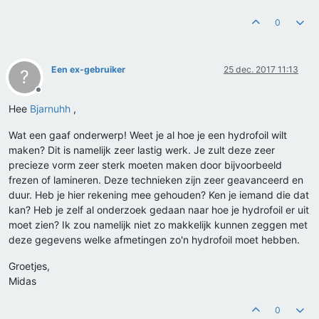
0
Een ex-gebruiker
25 dec. 2017 11:13
?
Offline
Hee
Bjarnuhh
,
Wat een gaaf onderwerp! Weet je al hoe je een hydrofoil wilt
maken? Dit is namelijk zeer lastig werk. Je zult deze zeer
precieze vorm zeer sterk moeten maken door bijvoorbeeld
frezen of lamineren. Deze technieken zijn zeer geavanceerd en
duur. Heb je hier rekening mee gehouden? Ken je iemand die dat
kan? Heb je zelf al onderzoek gedaan naar hoe je hydrofoil er uit
moet zien? Ik zou namelijk niet zo makkelijk kunnen zeggen met
deze gegevens welke afmetingen zo'n hydrofoil moet hebben.
Groetjes,
Midas
0