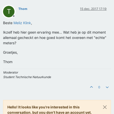
Thom
15 dec. 2017 17:19
T
Offline
Beste
Meliz Klink
,
Ikzelf heb hier geen ervaring mee... Wat heb je op dit moment
allemaal gecheckt en hoe goed komt het overeen met "echte"
meters?
Groetjes,
Thom
Moderator
Student Technische Natuurkunde
0
Hello! It looks like you're interested in this
conversation, but you don't have an account yet.